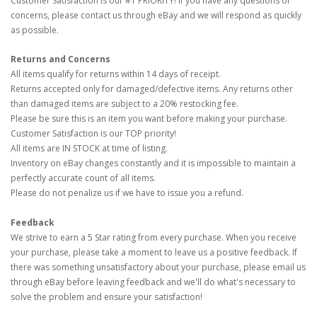
Customer Satisfaction is our #1 PRIORITY! If you have any questions or
concerns, please contact us through eBay and we will respond as quickly
as possible.
Returns and Concerns
All items qualify for returns within 14 days of receipt.
Returns accepted only for damaged/defective items. Any returns other
than damaged items are subject to a 20% restocking fee.
Please be sure this is an item you want before making your purchase.
Customer Satisfaction is our TOP priority!
All items are IN STOCK at time of listing.
Inventory on eBay changes constantly and it is impossible to maintain a
perfectly accurate count of all items.
Please do not penalize us if we have to issue you a refund.
Feedback
We strive to earn a 5 Star rating from every purchase. When you receive
your purchase, please take a moment to leave us a positive feedback. If
there was something unsatisfactory about your purchase, please email us
through eBay before leaving feedback and we'll do what's necessary to
solve the problem and ensure your satisfaction!