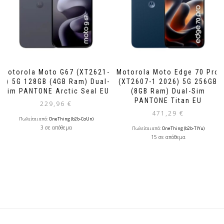
Motorola Moto G67 (XT2621-
Motorola Moto Edge 70 Pro
2) 5G 128GB (4GB Ram) Dual-
(XT2607-1 2026) 5G 256GB
Sim PANTONE Arctic Seal EU
(8GB Ram) Dual-Sim
PANTONE Τitan EU
229,96
€
471,29
€
Πωλείται από:
OneThing (b2b-CoUn)
3 σε απόθεμα
Πωλείται από:
OneThing (b2b-TlYu)
15 σε απόθεμα