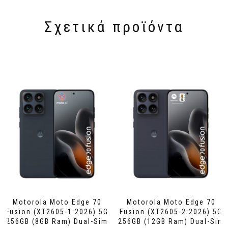
Σχετικά προϊόντα
Motorola Moto Edge 70
Motorola Moto Edge 70
Fusion (XT2605-1 2026) 5G
Fusion (XT2605-2 2026) 5G
256GB (8GB Ram) Dual-Sim
256GB (12GB Ram) Dual-Sim