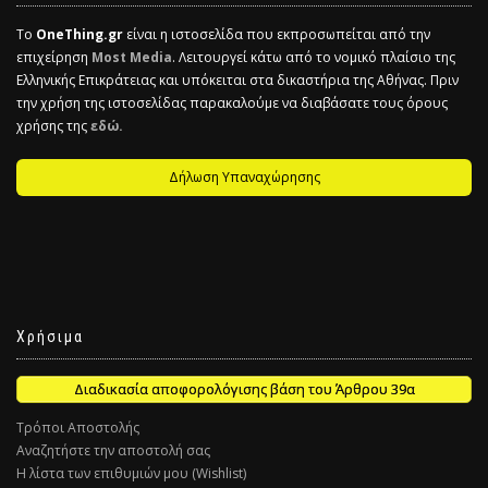
Το
OneThing.gr
είναι η ιστοσελίδα που εκπροσωπείται από την
επιχείρηση
Most Media
. Λειτουργεί κάτω από το νομικό πλαίσιο της
Ελληνικής Επικράτειας και υπόκειται στα δικαστήρια της Αθήνας. Πριν
την χρήση της ιστοσελίδας παρακαλούμε να διαβάσατε τους όρους
χρήσης της
εδώ.
Δήλωση Υπαναχώρησης
Χρήσιμα
Διαδικασία αποφορολόγισης βάση του Άρθρου 39α
Τρόποι Αποστολής
Αναζητήστε την αποστολή σας
Η λίστα των επιθυμιών μου (Wishlist)