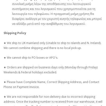
συνολική μνήμη λόγω της αποθήκευσης του λειτουργικού
συστήματος και του λογισμικού που χρησιμοποιείται για τη
λειτουργία του τηλεφώνου. Η πραγματική μνήμη χρήστη θα
διαφέρει ανάλογα με τον χειριστή κινητής τηλεφωνίας και μπορεί
να αλλάξει μετά από την αναβάθμιση του λογισμικού.
Shipping Policy
★ We ship to UK mainland only (Unable to ship to islands and N. Ireland).
We cannot combine shipping and there is no local pick up.
★ We cannot ship to PO boxes or APO's.
★ Orders are shipped on business days only (Monday through Friday)
Weekends & Federal holidays excluded.
★ Please have Complete Name, Correct Shipping Address, and Contact
Phone on Payment Invoice.
★ We are not responsible for non-delivery due to incorrect shipping
address. Once the tracking number is received from our warehouse, it will