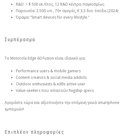
R&D: > $ 500 εκ./έτος, 12 R&D κέντρα παγκοσμίως
Παρουσία: 2.500 υπ., 70+ αγορές, € 3,5 δισ. έσοδα (2024)
Όραμα: “Smart devices for every lifestyle.”
Συμπέρασμα
Το Motorola Edge 60 Fusion είναι ιδανικό για:
Performance users & mobile gamers
Content creators & social media addicts
Outdoor enthusiasts & κάθε active user
Value-seekers που απαιτούν flagship specs
Αγοράστε τώρα και αξιοποιήστε την επόμενη γενιά smartphone
εμπειριών!
Επιπλέον πληροφορίες