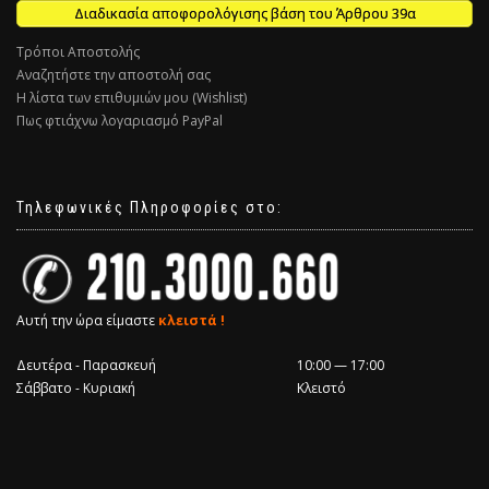
Διαδικασία αποφορολόγισης βάση του Άρθρου 39α
Τρόποι Αποστολής
Αναζητήστε την αποστολή σας
Η λίστα των επιθυμιών μου (Wishlist)
Πως φτιάχνω λογαριασμό PayPal
Τηλεφωνικές Πληροφορίες στο:
Αυτή την ώρα είμαστε
κλειστά !
Δευτέρα - Παρασκευή
10:00 — 17:00
Σάββατο - Κυριακή
Κλειστό