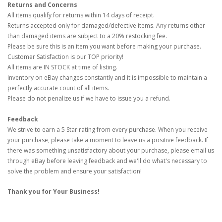
Returns and Concerns
All items qualify for returns within 14 days of receipt.
Returns accepted only for damaged/defective items. Any returns other
than damaged items are subject to a 20% restocking fee.
Please be sure this is an item you want before making your purchase.
Customer Satisfaction is our TOP priority!
All items are IN STOCK at time of listing.
Inventory on eBay changes constantly and it is impossible to maintain a
perfectly accurate count of all items.
Please do not penalize us if we have to issue you a refund.
Feedback
We strive to earn a 5 Star rating from every purchase. When you receive
your purchase, please take a moment to leave us a positive feedback. If
there was something unsatisfactory about your purchase, please email us
through eBay before leaving feedback and we'll do what's necessary to
solve the problem and ensure your satisfaction!
Thank you for Your Business!