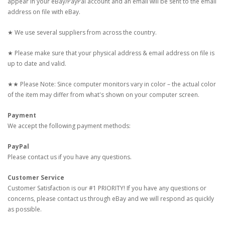
appear in your eBay/PayPal account and an email will be sent to the email
address on file with eBay.
★ We use several suppliers from across the country.
★ Please make sure that your physical address & email address on file is
up to date and valid.
★★ Please Note: Since computer monitors vary in color – the actual color
of the item may differ from what's shown on your computer screen.
Payment
We accept the following payment methods:
PayPal
Please contact us if you have any questions.
Customer Service
Customer Satisfaction is our #1 PRIORITY! If you have any questions or
concerns, please contact us through eBay and we will respond as quickly
as possible.