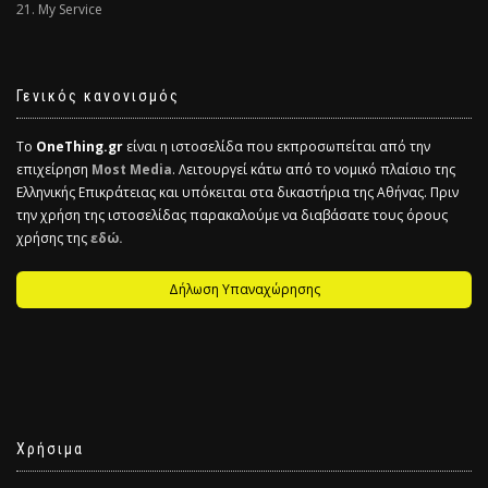
21. My Service
Γενικός κανονισμός
Το
OneThing.gr
είναι η ιστοσελίδα που εκπροσωπείται από την
επιχείρηση
Most Media
. Λειτουργεί κάτω από το νομικό πλαίσιο της
Ελληνικής Επικράτειας και υπόκειται στα δικαστήρια της Αθήνας. Πριν
την χρήση της ιστοσελίδας παρακαλούμε να διαβάσατε τους όρους
χρήσης της
εδώ.
Δήλωση Υπαναχώρησης
Χρήσιμα