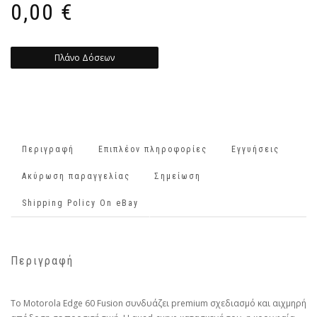
0,00
€
Πλάνο Δόσεων
Περιγραφή
Επιπλέον πληροφορίες
Εγγυήσεις
Ακύρωση παραγγελίας
Σημείωση
Shipping Policy On eBay
Περιγραφή
Το Motorola Edge 60 Fusion συνδυάζει premium σχεδιασμό και αιχμηρή