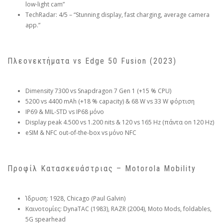
low-light cam”
TechRadar: 4/5 – “Stunning display, fast charging, average camera
app.”
Πλεονεκτήματα vs Edge 50 Fusion (2023)
Dimensity 7300 vs Snapdragon 7 Gen 1 (+15 % CPU)
5200 vs 4400 mAh (+18 % capacity) & 68 W vs 33 W φόρτιση
IP69 & MIL-STD vs IP68 μόνο
Display peak 4.500 vs 1.200 nits & 120 vs 165 Hz (πάντα on 120 Hz)
eSIM & NFC out-of-the-box vs μόνο NFC
Προφίλ Κατασκευάστριας – Motorola Mobility
Ίδρυση: 1928, Chicago (Paul Galvin)
Καινοτομίες: DynaTAC (1983), RAZR (2004), Moto Mods, foldables,
5G spearhead