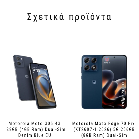
Σχετικά προϊόντα
Motorola Moto G05 4G
Motorola Moto Edge 70 Pro
128GB (4GB Ram) Dual-Sim
(XT2607-1 2026) 5G 256GB
Denim Blue EU
(8GB Ram) Dual-Sim