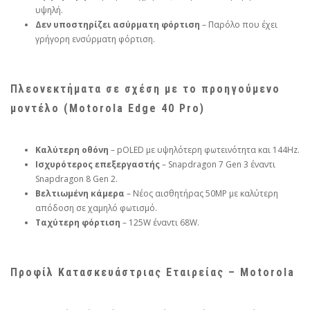
υψηλή.
Δεν υποστηρίζει ασύρματη φόρτιση
– Παρόλο που έχει
γρήγορη ενσύρματη φόρτιση.
Πλεονεκτήματα σε σχέση με το προηγούμενο
μοντέλο (Motorola Edge 40 Pro)
Καλύτερη οθόνη
– pOLED με υψηλότερη φωτεινότητα και 144Hz.
Ισχυρότερος επεξεργαστής
– Snapdragon 7 Gen 3 έναντι
Snapdragon 8 Gen 2.
Βελτιωμένη κάμερα
– Νέος αισθητήρας 50MP με καλύτερη
απόδοση σε χαμηλό φωτισμό.
Ταχύτερη φόρτιση
– 125W έναντι 68W.
Προφίλ Κατασκευάστριας Εταιρείας – Motorola