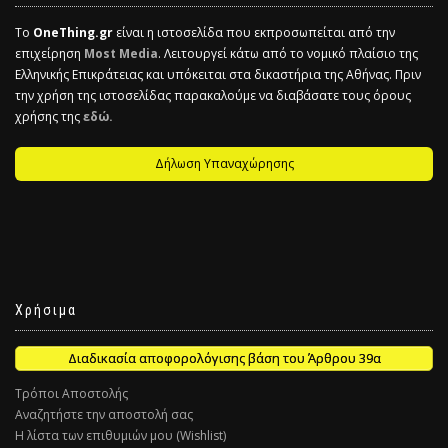
Το
OneThing.gr
είναι η ιστοσελίδα που εκπροσωπείται από την
επιχείρηση
Most Media
. Λειτουργεί κάτω από το νομικό πλαίσιο της
Ελληνικής Επικράτειας και υπόκειται στα δικαστήρια της Αθήνας. Πριν
την χρήση της ιστοσελίδας παρακαλούμε να διαβάσατε τους όρους
χρήσης της
εδώ.
Δήλωση Υπαναχώρησης
Χρήσιμα
Διαδικασία αποφορολόγισης βάση του Άρθρου 39α
Τρόποι Αποστολής
Αναζητήστε την αποστολή σας
Η λίστα των επιθυμιών μου (Wishlist)