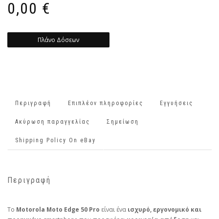
0,00
€
Πλάνο Δόσεων
Περιγραφή
Επιπλέον πληροφορίες
Εγγυήσεις
Ακύρωση παραγγελίας
Σημείωση
Shipping Policy On eBay
Περιγραφή
Το
Motorola Moto Edge 50 Pro
είναι ένα
ισχυρό, εργονομικό και