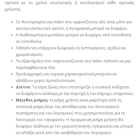
σχετικά με το χρόνο επιστροφής ή αντιλογισμού κάθε σχετικής
χρέωσης.
Οι Φωτογραφίες και Video που εμφανίζονται εδώ είναι μόνο για
αντιπροσωπευτικό σκοπό, η πραγματική μπορεί να διαφέρει.
Η διαθεσιμότητα μοντέλου μπορεί να διαφέρει από τοποθεσία
σε τοποθεσία.
Πιθανόν να υπάρχουν διαφορές σε λεπτομέρειες, σχέδια και
χρωματισμούς.
Τα εξαρτήματα που παρουσιάζονται στο Video πιθανόν να μην
περιλαμβάνονται όλα.
Προδιαγραφές και τεχνικά χαρακτηριστικά μπορούν να
αλλάξουν χωρίς προειδοποίηση.
Δίκτυο:
Τα εύρη ζώνης που υποστηρίζει η συσκευή ενδέχεται
να διαφέρουν ανάλογα με την περιοχή ή τον πάροχο υπηρεσιών.
Μέγεθος μνήμης
: Η μνήμη χρήστη είναι μικρότερη από τη
συνολική μνήμη λόγω της αποθήκευσης του λειτουργικού
συστήματος και του λογισμικού που χρησιμοποιείται για τη
λειτουργία του τηλεφώνου. Η πραγματική μνήμη χρήστη θα
διαφέρει ανάλογα με τον χειριστή κινητής τηλεφωνίας και μπορεί
να αλλάξει μετά από την αναβάθμιση του λογισμικού.