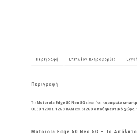
Περιγραφή
Επιπλέον πληροφορίες
Εγγυ
Περιγραφή
Το
Motorola Edge 50 Neo 5G
είναι ένα
κορυφαίο smart
OLED 120Hz
,
12GB RAM
και
512GB αποθηκευτικό χώρο
,
Motorola Edge 50 Neo 5G – Το Απόλυτο