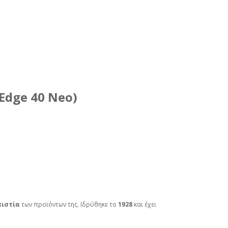
Edge 40 Neo)
πιστία
των προϊόντων της. Ιδρύθηκε το
1928
και έχει