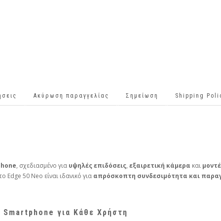
ήσεις
Ακύρωση παραγγελίας
Σημείωση
Shipping Pol
phone
, σχεδιασμένο για
υψηλές επιδόσεις
,
εξαιρετική κάμερα
και
μοντέ
 το Edge 50 Neo είναι ιδανικό για
απρόσκοπτη συνδεσιμότητα και παρα
 Smartphone για Κάθε Χρήστη