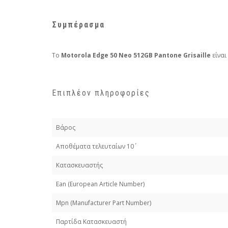
Συμπέρασμα
Το
Motorola Edge 50 Neo 512GB Pantone Grisaille
είναι
Επιπλέον πληροφορίες
Βάρος
Απoθέματα τελευταίων 10΄
Κατασκευαστής
Εan (European Article Number)
Mpn (Manufacturer Part Number)
Παρτίδα Κατασκευαστή