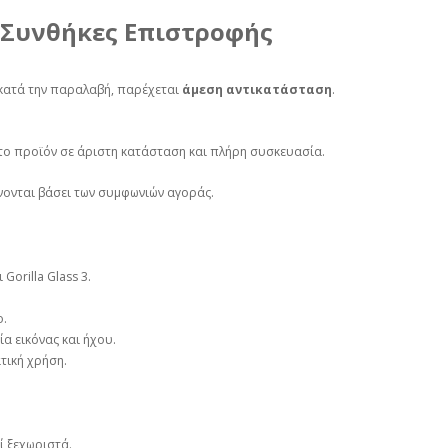
 Συνθήκες Επιστροφής
 κατά την παραλαβή, παρέχεται
άμεση αντικατάσταση
.
 το προϊόν σε άριστη κατάσταση και πλήρη συσκευασία.
ονται βάσει των συμφωνιών αγοράς.
Gorilla Glass 3.
ο.
α εικόνας και ήχου.
τική χρήση.
ί ξεχωριστά.