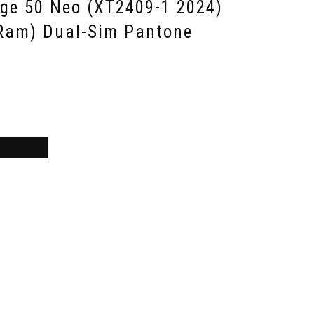
ge 50 Neo (XT2409-1 2024)
Ram) Dual-Sim Pantone