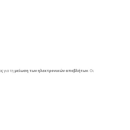
ες
για τη
μείωση των ηλεκτρονικών αποβλήτων
. Οι