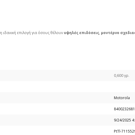
 η ιδανική επιλογή για όσους θέλουν
υψηλές επιδόσεις
,
μοντέρνο σχεδια
0,600 γρ.
Motorola
8400232681
9/24/2025 4
PtTl-711552