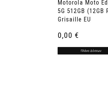
Motorola Moto Ed
5G 512GB (12GB 
Grisaille EU
0,00
€
Πλάνο Δόσεων