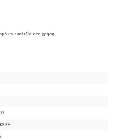
σμό
και
ευελιξία στη χρήση
.
37
:08 PM
9