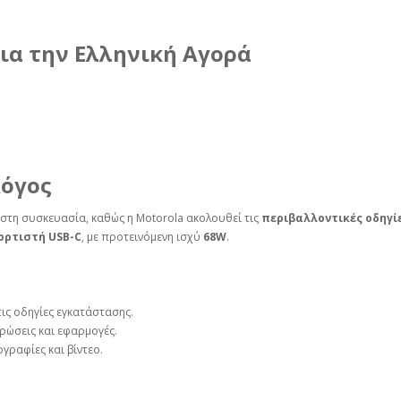
ια την Ελληνική Αγορά
Λόγος
στη συσκευασία, καθώς η Motorola ακολουθεί τις
περιβαλλοντικές οδηγί
ορτιστή USB-C
, με προτεινόμενη ισχύ
68W
.
ις οδηγίες εγκατάστασης.
ρώσεις και εφαρμογές.
γραφίες και βίντεο.