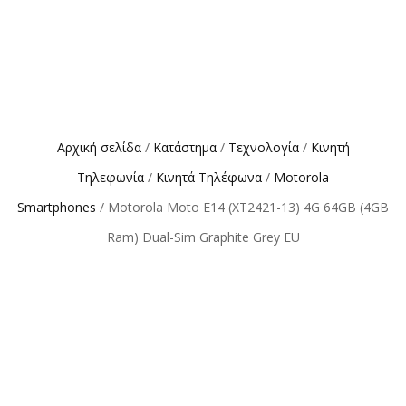
Αρχική σελίδα
/
Κατάστημα
/
Τεχνολογία
/
Κινητή
Τηλεφωνία
/
Κινητά Τηλέφωνα
/
Motorola
Smartphones
/ Motorola Moto E14 (XT2421-13) 4G 64GB (4GB
Ram) Dual-Sim Graphite Grey EU