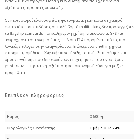
εκπαιδευτικά προγράμματα ή POS συστήματα που χρειάζονται
αξιόπιστες, προσιτές συσκευές.
Οι περιορισμοί είναι σαφείς: η φωτογραφική εμπειρία σε χαμηλό
φωτισμό και οι επιδόσεις σε πολύ βαριά multitasking δεν προσεγγίζουν
τα flagship standards. Για καθημερινή χρήση, επικοινωνία, GPS και
μακροχρόνια αυτονομία όμως, το Moto E14 παραμένει από τις πιο
λογικές επιλογές στην κατηγορία του. Επίλεξε του onething.grγια
επίσημη προμήθεια, ελληνική υποστήριξη, τοπική εξυπηρέτηση και
όρους εγγύησης που διευκολύνουν επιχειρήσεις που αγοράζουν
χωρίς ΦΠΑ — πρακτική, αξιόπιστη και οικονομική λύση για μαζική
προμήθεια.
Επιπλέον πληροφορίες
Βάρος
0,600 γρ.
Φορολογικός Συντελεστής
Τιμή με ΦΠΑ 24%