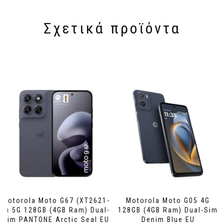
Σχετικά προϊόντα
Motorola Moto G67 (XT2621-
Motorola Moto G05 4G
2) 5G 128GB (4GB Ram) Dual-
128GB (4GB Ram) Dual-Sim
Sim PANTONE Arctic Seal EU
Denim Blue EU