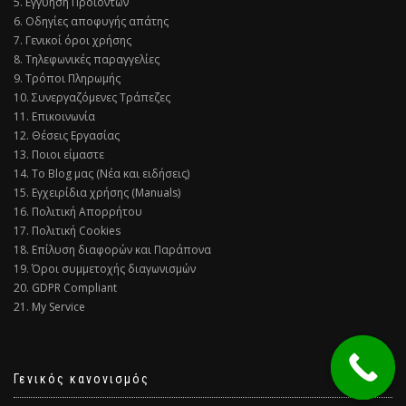
5. Εγγύηση Προϊόντων
6. Οδηγίες αποφυγής απάτης
7. Γενικοί όροι χρήσης
8. Τηλεφωνικές παραγγελίες
9. Τρόποι Πληρωμής
10. Συνεργαζόμενες Τράπεζες
11. Επικοινωνία
12. Θέσεις Εργασίας
13. Ποιοι είμαστε
14. Το Blog μας (Νέα και ειδήσεις)
15. Εγχειρίδια χρήσης (Manuals)
16. Πολιτική Απορρήτου
17. Πολιτική Cookies
18. Επίλυση διαφορών και Παράπονα
19. Όροι συμμετοχής διαγωνισμών
20. GDPR Compliant
21. My Service
Γενικός κανονισμός