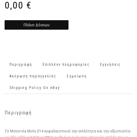
0,00
€
Πλάνο Δόσεων
Περιγραφή
Επιπλέον πληροφορίες
Εγγυήσεις
Ακύρωση παραγγελίας
Σημείωση
Shipping Policy On eBay
Περιγραφή
Το Motorola Moto E14 κεφαλαιοποιεί την απλότητα και την αξιοπιστία: