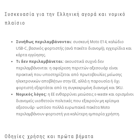
Συσκευασία για την Ελληνική αγορά και νομικό
πλαίσιο
Συνήθως περιλαμβάνονται:
συσκευή Moto E14, καλώδιο
USB‑C, βασικός φορτιστής (ανά πακέτο διανομή), εγχειρίδια και
κάρτα εγγύησης.
Τι δεν περιλαμβάνεται:
ακουστικά συχνά δεν
περιλαμβάνονται· η αφαίρεση περιττών αξεσουάρ είναι
πρακτική που υποστηρίζεται από πρωτοβουλίες μείωσης
ηλεκτρονικών αποβλήτων στην ΕΕ, αλλά η παρουσία ή όχι
φορτιστή εξαρτάται από τη συγκεκριμένη διανομή και SKU.
Νομικός λόγος:
η ΕΕ ενθαρρύνει μειώσεις ε‑waste και ορισμένοι
διανομείς υιοθετούν πολιτικές που εξαιρούν μη κρίσιμα
αξεσουάρ· ωστόσο πολλά ευρωπαϊκά πακέτα Moto
περιλαμβάνουν φορτιστή για καλύτερη εμπειρία χρήστη.
Οδηγίες χρήσης και πρώτα βήματα