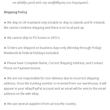
να αλλάξει μετά από την αναβάθμιση του λογισμικού.
Shipping Policy
★ We ship to UK mainland only (Unable to ship to islands and N. Ireland).
We cannot combine shipping and there is no local pick up.
★ We cannot ship to PO boxes or APO's.
★ Orders are shipped on business days only (Monday through Friday)
Weekends & Federal holidays excluded.
★ Please have Complete Name, Correct Shipping Address, and Contact
Phone on Payment Invoice.
★ We are not responsible for non-delivery due to incorrect shipping
address. Once the tracking number is received from our warehouse, it will
appear in your eBay/PayPal account and an email will be sent to the email
address on file with eBay.
★ We use several suppliers from across the country.