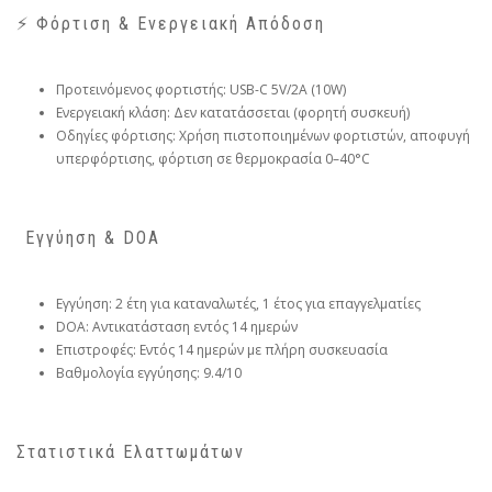
⚡ Φόρτιση & Ενεργειακή Απόδοση
Προτεινόμενος φορτιστής: USB-C 5V/2A (10W)
Ενεργειακή κλάση: Δεν κατατάσσεται (φορητή συσκευή)
Οδηγίες φόρτισης: Χρήση πιστοποιημένων φορτιστών, αποφυγή
υπερφόρτισης, φόρτιση σε θερμοκρασία 0–40°C
️ Εγγύηση & DOA
Εγγύηση: 2 έτη για καταναλωτές, 1 έτος για επαγγελματίες
DOA: Αντικατάσταση εντός 14 ημερών
Επιστροφές: Εντός 14 ημερών με πλήρη συσκευασία
Βαθμολογία εγγύησης: 9.4/10
Στατιστικά Ελαττωμάτων