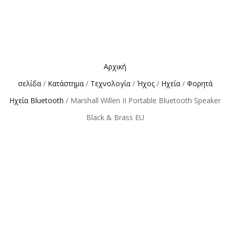
Αρχική
σελίδα
/
Κατάστημα
/
Τεχνολογία
/
Ήχος
/
Ηχεία
/
Φορητά
Ηχεία Bluetooth
/ Marshall Willen II Portable Bluetooth Speaker
Black & Brass EU