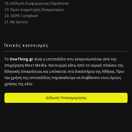
18. Επίλυση διαφορών και Παράπονα
19. Όροι συμμετοχής διαγωνισμών
20. GDPR Compliant
21. My Service
Γενικός κανονισμός
Το
OneThing.gr
είναι η ιστοσελίδα που εκπροσωπείται από την
επιχείρηση
Most Media
. Λειτουργεί κάτω από το νομικό πλαίσιο της
Ελληνικής Επικράτειας και υπόκειται στα δικαστήρια της Αθήνας. Πριν
την χρήση της ιστοσελίδας παρακαλούμε να διαβάσατε τους όρους
χρήσης της
εδώ.
Δήλωση Υπαναχώρησης