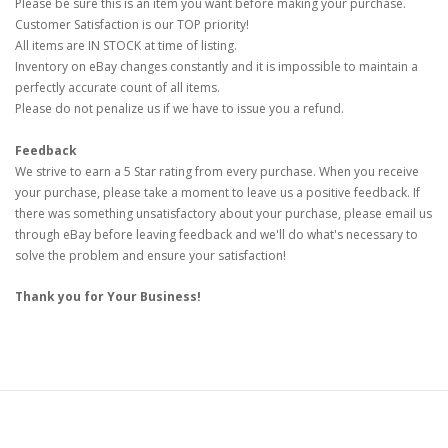
Please be sure this is an item you want before making your purchase.
Customer Satisfaction is our TOP priority!
All items are IN STOCK at time of listing.
Inventory on eBay changes constantly and it is impossible to maintain a
perfectly accurate count of all items.
Please do not penalize us if we have to issue you a refund.
Feedback
We strive to earn a 5 Star rating from every purchase. When you receive
your purchase, please take a moment to leave us a positive feedback. If
there was something unsatisfactory about your purchase, please email us
through eBay before leaving feedback and we'll do what's necessary to
solve the problem and ensure your satisfaction!
Thank you for Your Business!