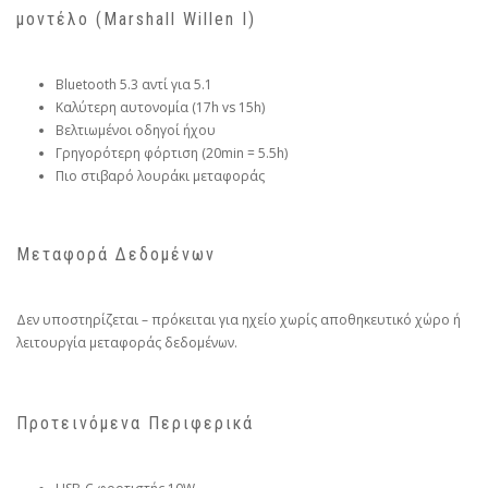
μοντέλο (Marshall Willen I)
Bluetooth 5.3 αντί για 5.1
Καλύτερη αυτονομία (17h vs 15h)
Βελτιωμένοι οδηγοί ήχου
Γρηγορότερη φόρτιση (20min = 5.5h)
Πιο στιβαρό λουράκι μεταφοράς
Μεταφορά Δεδομένων
Δεν υποστηρίζεται – πρόκειται για ηχείο χωρίς αποθηκευτικό χώρο ή
λειτουργία μεταφοράς δεδομένων.
Προτεινόμενα Περιφερικά