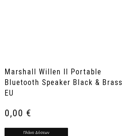
Marshall Willen II Portable
Bluetooth Speaker Black & Brass
EU
0,00
€
Πλάνο Δόσεων