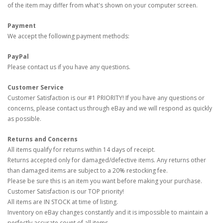
of the item may differ from what's shown on your computer screen.
Payment
We accept the following payment methods:
PayPal
Please contact us if you have any questions.
Customer Service
Customer Satisfaction is our #1 PRIORITY! If you have any questions or
concerns, please contact us through eBay and we will respond as quickly
as possible.
Returns and Concerns
All items qualify for returns within 14 days of receipt.
Returns accepted only for damaged/defective items. Any returns other
than damaged items are subject to a 20% restocking fee.
Please be sure this is an item you want before making your purchase.
Customer Satisfaction is our TOP priority!
All items are IN STOCK at time of listing.
Inventory on eBay changes constantly and it is impossible to maintain a
perfectly accurate count of all items.