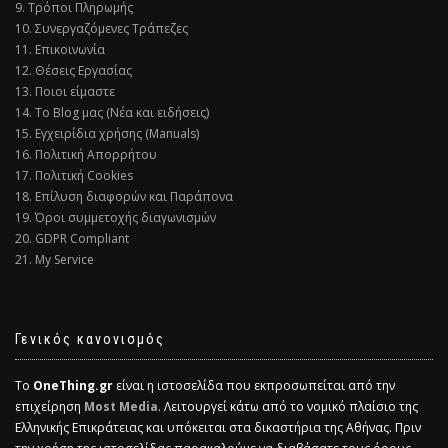
9. Τρόποι Πληρωμής
10. Συνεργαζόμενες Τράπεζες
11. Επικοινωνία
12. Θέσεις Εργασίας
13. Ποιοι είμαστε
14. Το Blog μας (Νέα και ειδήσεις)
15. Εγχειρίδια χρήσης (Manuals)
16. Πολιτική Απορρήτου
17. Πολιτική Cookies
18. Επίλυση διαφορών και Παράπονα
19. Όροι συμμετοχής διαγωνισμών
20. GDPR Compliant
21. My Service
Γενικός κανονισμός
Το
OneThing.gr
είναι η ιστοσελίδα που εκπροσωπείται από την
επιχείρηση
Most Media
. Λειτουργεί κάτω από το νομικό πλαίσιο της
Ελληνικής Επικράτειας και υπόκειται στα δικαστήρια της Αθήνας. Πριν