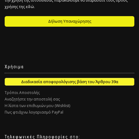
την χρήση της ιστοσελίδας παρακαλούμε να διαβάσατε τους όρους
χρήσης της
εδώ.
Δήλωση Υπαναχώρησης
Χρήσιμα
Διαδικασία αποφορολόγισης βάση του Άρθρου 39α
Τρόποι Αποστολής
Αναζητήστε την αποστολή σας
Η λίστα των επιθυμιών μου (Wishlist)
Πως φτιάχνω λογαριασμό PayPal
Τηλεφωνικές Πληροφορίες στο: