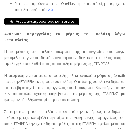
Για τα προϊόντα της OnePlus η υποστήριξη παρέχετε
αποκλειστικά από
εδώ
Λίστα αντιπροσώπων και Service
Ακύρωση παραγγελίας εκ μέρους του πελάτη λόγω
μεταμελείας
Η εκ μέρους του πελάτη ακύρωση της παραγγελίας του λόγω
μεταμελείας γίνεται δεκτή μόνο εφόσον δεν έχει το είδος ακόμα
τιμολογηθεί και δοθεί προς αποστολή εκ μέρους της ΕΤΑΙΡΕΙΑΣ.
Η ακύρωση γίνεται μέσω αποστολής ηλεκτρονικού μηνύματος (email)
προς την ΕΤΑΙΡΕΙΑ εκ μέρους του πελάτη. Ο πελάτης οφείλει να δηλώσει
τα ακριβή στοιχεία της παραγγελίας του. Η ακύρωση δεν επέρχεται αν
δεν αποσταλεί σχετική επιβεβαίωση εκ μέρους της ΕΤΑΙΡΕΙΑΣ με
ηλεκτρονική αλληλογραφία προς τον πελάτη.
Σε περίπτωση που ο πελάτης πριν από την εκ μέρους του δήλωση
ακύρωσης έχει καταβάλει την αξία της εγκεκριμένης παραγγελίας του
και η ΕΤΑΙΡΕΙΑ την έχει ήδη εισπράξει, τότε η ΕΤΑΙΡΕΙΑ οφείλει μέσα σε