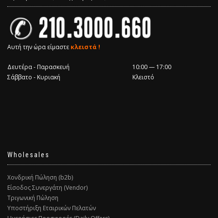
Αυτή την ώρα είμαστε
κλειστά !
Δευτέρα - Παρασκευή
10:00 — 17:00
Σάββατο - Κυριακή
Κλειστό
Wholesales
Χονδρική Πώληση (b2b)
Είσοδος Συνεργάτη (Vendor)
Τριγωνική Πώληση
Υποστήριξη Εταιρικών Πελατών