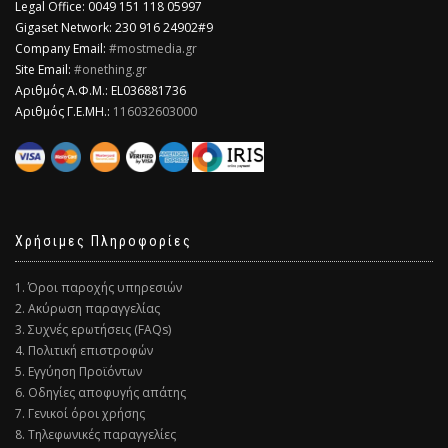
Legal Office: 0049 151 118 05997
Gigaset Network: 230 916 24902#9
Company Email:
#mostmedia.gr
Site Email:
#onething.gr
Αριθμός Α.Φ.Μ.: EL036881736
Αριθμός Γ.Ε.ΜΗ.:
116032603000
Χρήσιμες Πληροφορίες
1. Όροι παροχής υπηρεσιών
2. Ακύρωση παραγγελίας
3. Συχνές ερωτήσεις (FAQs)
4. Πολιτική επιστροφών
5. Εγγύηση Προϊόντων
6. Οδηγίες αποφυγής απάτης
7. Γενικοί όροι χρήσης
8. Τηλεφωνικές παραγγελίες