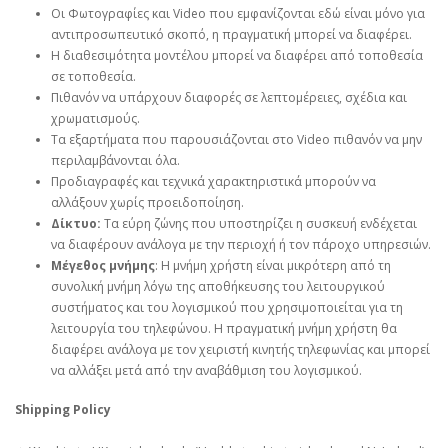
Οι Φωτογραφίες και Video που εμφανίζονται εδώ είναι μόνο για
αντιπροσωπευτικό σκοπό, η πραγματική μπορεί να διαφέρει.
Η διαθεσιμότητα μοντέλου μπορεί να διαφέρει από τοποθεσία
σε τοποθεσία.
Πιθανόν να υπάρχουν διαφορές σε λεπτομέρειες, σχέδια και
χρωματισμούς.
Τα εξαρτήματα που παρουσιάζονται στο Video πιθανόν να μην
περιλαμβάνονται όλα.
Προδιαγραφές και τεχνικά χαρακτηριστικά μπορούν να
αλλάξουν χωρίς προειδοποίηση.
Δίκτυο:
Τα εύρη ζώνης που υποστηρίζει η συσκευή ενδέχεται
να διαφέρουν ανάλογα με την περιοχή ή τον πάροχο υπηρεσιών.
Μέγεθος μνήμης
: Η μνήμη χρήστη είναι μικρότερη από τη
συνολική μνήμη λόγω της αποθήκευσης του λειτουργικού
συστήματος και του λογισμικού που χρησιμοποιείται για τη
λειτουργία του τηλεφώνου. Η πραγματική μνήμη χρήστη θα
διαφέρει ανάλογα με τον χειριστή κινητής τηλεφωνίας και μπορεί
να αλλάξει μετά από την αναβάθμιση του λογισμικού.
Shipping Policy