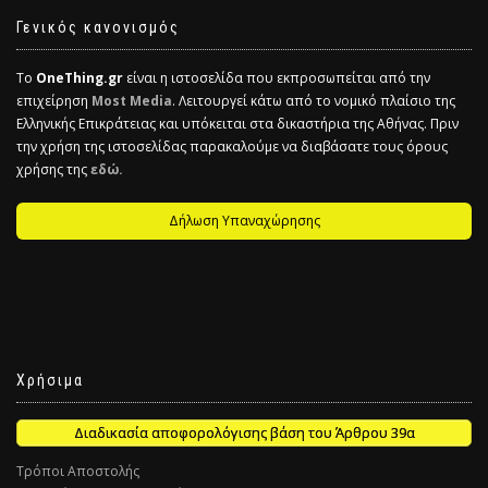
Γενικός κανονισμός
Το
OneThing.gr
είναι η ιστοσελίδα που εκπροσωπείται από την
επιχείρηση
Most Media
. Λειτουργεί κάτω από το νομικό πλαίσιο της
Ελληνικής Επικράτειας και υπόκειται στα δικαστήρια της Αθήνας. Πριν
την χρήση της ιστοσελίδας παρακαλούμε να διαβάσατε τους όρους
χρήσης της
εδώ.
Δήλωση Υπαναχώρησης
Χρήσιμα
Διαδικασία αποφορολόγισης βάση του Άρθρου 39α
Τρόποι Αποστολής