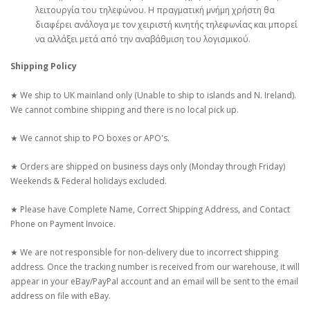
λειτουργία του τηλεφώνου. Η πραγματική μνήμη χρήστη θα
διαφέρει ανάλογα με τον χειριστή κινητής τηλεφωνίας και μπορεί
να αλλάξει μετά από την αναβάθμιση του λογισμικού.
Shipping Policy
★ We ship to UK mainland only (Unable to ship to islands and N. Ireland).
We cannot combine shipping and there is no local pick up.
★ We cannot ship to PO boxes or APO's.
★ Orders are shipped on business days only (Monday through Friday)
Weekends & Federal holidays excluded.
★ Please have Complete Name, Correct Shipping Address, and Contact
Phone on Payment Invoice.
★ We are not responsible for non-delivery due to incorrect shipping
address. Once the tracking number is received from our warehouse, it will
appear in your eBay/PayPal account and an email will be sent to the email
address on file with eBay.