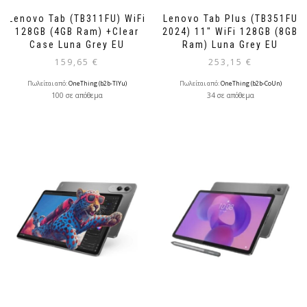
Lenovo Tab (TB311FU) WiFi
Lenovo Tab Plus (TB351FU
128GB (4GB Ram) +Clear
2024) 11″ WiFi 128GB (8GB
Case Luna Grey EU
Ram) Luna Grey EU
159,65
€
253,15
€
Πωλείται από:
OneThing (b2b-TlYu)
Πωλείται από:
OneThing (b2b-CoUn)
100 σε απόθεμα
34 σε απόθεμα