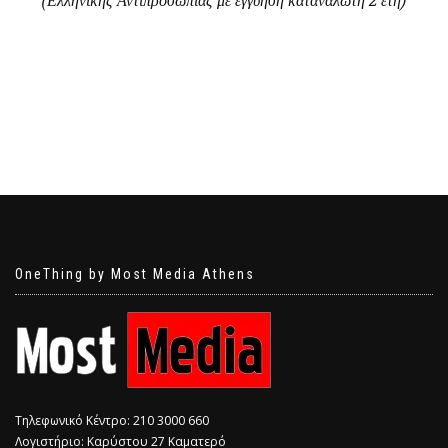
(Ελληνικής Αντιπροσωπίας με εγγύηση καταναλωτή 2 έτη)
OneThing by Most Media Athens
Τηλεφωνικό Κέντρο: 210 3000 660
Λογιστήριο: Καρύστου 27 Καματερό