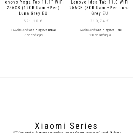
Lenovo Yoga Tab 11.1″ WiFi
Lenovo Idea Tab 11.0 WiFi
256GB (12GB Ram +Pen)
256GB (8GB Ram +Pen Luna
Luna Grey EU
Grey EU
521,10
€
210,74
€
Πωλείται από:
OneThing (b2b-RoMa)
Πωλείται από:
OneThing (b2b-TlYu)
7 σε απόθεμα
100 σε απόθεμα
Xiaomi Series