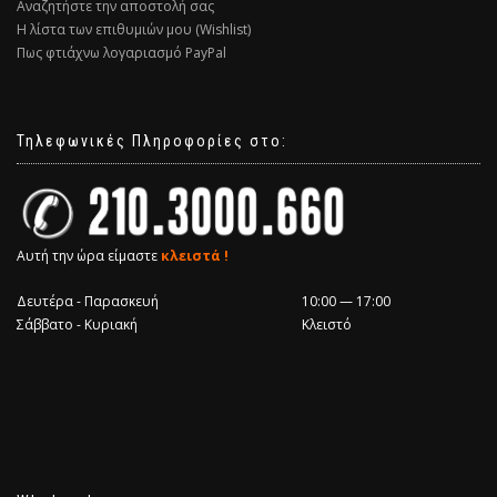
Αναζητήστε την αποστολή σας
Η λίστα των επιθυμιών μου (Wishlist)
Πως φτιάχνω λογαριασμό PayPal
Τηλεφωνικές Πληροφορίες στο:
Αυτή την ώρα είμαστε
κλειστά !
Δευτέρα - Παρασκευή
10:00 — 17:00
Σάββατο - Κυριακή
Κλειστό