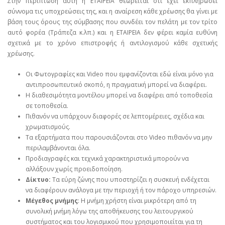
Στην περίπτωση αυτή η ΕΤΑΙΡΕΙΑ θεωρείται ότι έχει εκπληρώσει
σύννομα τις υποχρεώσεις της, και η αναίρεση κάθε χρέωσης θα γίνει με
βάση τους όρους της σύμβασης που συνδέει τον πελάτη με τον τρίτο
αυτό φορέα (Τράπεζα κ.λπ.) και η ΕΤΑΙΡΕΙΑ δεν φέρει καμία ευθύνη
σχετικά με το χρόνο επιστροφής ή αντιλογισμού κάθε σχετικής
χρέωσης.
Οι Φωτογραφίες και Video που εμφανίζονται εδώ είναι μόνο για
αντιπροσωπευτικό σκοπό, η πραγματική μπορεί να διαφέρει.
Η διαθεσιμότητα μοντέλου μπορεί να διαφέρει από τοποθεσία
σε τοποθεσία.
Πιθανόν να υπάρχουν διαφορές σε λεπτομέρειες, σχέδια και
χρωματισμούς.
Τα εξαρτήματα που παρουσιάζονται στο Video πιθανόν να μην
περιλαμβάνονται όλα.
Προδιαγραφές και τεχνικά χαρακτηριστικά μπορούν να
αλλάξουν χωρίς προειδοποίηση.
Δίκτυο:
Τα εύρη ζώνης που υποστηρίζει η συσκευή ενδέχεται
να διαφέρουν ανάλογα με την περιοχή ή τον πάροχο υπηρεσιών.
Μέγεθος μνήμης
: Η μνήμη χρήστη είναι μικρότερη από τη
συνολική μνήμη λόγω της αποθήκευσης του λειτουργικού
συστήματος και του λογισμικού που χρησιμοποιείται για τη