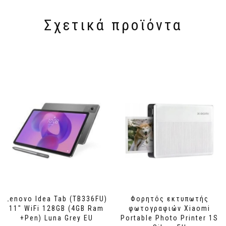
Σχετικά προϊόντα
Lenovo Idea Tab (TB336FU)
Φορητός εκτυπωτής
11″ WiFi 128GB (4GB Ram
φωτογραφιών Xiaomi
+Pen) Luna Grey EU
Portable Photo Printer 1S