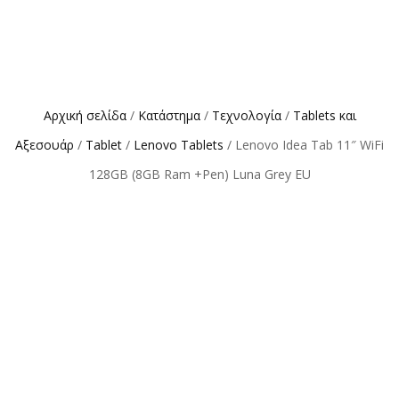
Αρχική σελίδα
/
Κατάστημα
/
Τεχνολογία
/
Tablets και
Αξεσουάρ
/
Tablet
/
Lenovo Tablets
/ Lenovo Idea Tab 11″ WiFi
128GB (8GB Ram +Pen) Luna Grey EU