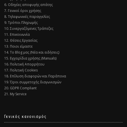
6. Οδηγίες αποφυγής απάτης
7. Γενικοί όροι χρήσης
8. Τηλεφωνικές παραγγελίες
9. Τρόποι Πληρωμής
10. Συνεργαζόμενες Τράπεζες
11. Επικοινωνία
12. Θέσεις Εργασίας
13. Ποιοι είμαστε
14. Το Blog μας (Νέα και ειδήσεις)
15. Εγχειρίδια χρήσης (Manuals)
16. Πολιτική Απορρήτου
17. Πολιτική Cookies
18. Επίλυση διαφορών και Παράπονα
19. Όροι συμμετοχής διαγωνισμών
20. GDPR Compliant
21. My Service
Γενικός κανονισμός