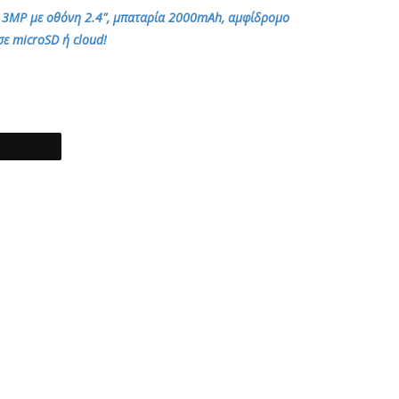
ρα 3MP με οθόνη 2.4", μπαταρία 2000mAh, αμφίδρομο
ε microSD ή cloud!