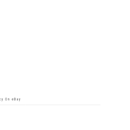
icy On eBay