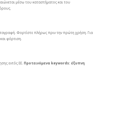
ραιώνεται μέσω του καταστήματος και του
όρους.
καταγραφή. Φορτίστε πλήρως πριν την πρώτη χρήση. Για
και φόρτιση.
ησης εντός ΕΕ.
Προτεινόμενα keywords:
έξυπνη