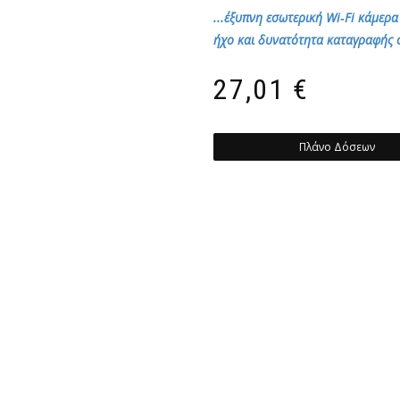
...έξυπνη εσωτερική Wi‑Fi κάμε
ήχο και δυνατότητα καταγραφής σ
27,01
€
Πλάνο Δόσεων