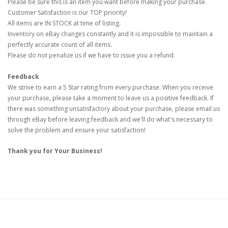
Please be sure this is an item you want before making your purchase.
Customer Satisfaction is our TOP priority!
All items are IN STOCK at time of listing.
Inventory on eBay changes constantly and it is impossible to maintain a
perfectly accurate count of all items.
Please do not penalize us if we have to issue you a refund.
Feedback
We strive to earn a 5 Star rating from every purchase. When you receive
your purchase, please take a moment to leave us a positive feedback. If
there was something unsatisfactory about your purchase, please email us
through eBay before leaving feedback and we'll do what's necessary to
solve the problem and ensure your satisfaction!
Thank you for Your Business!