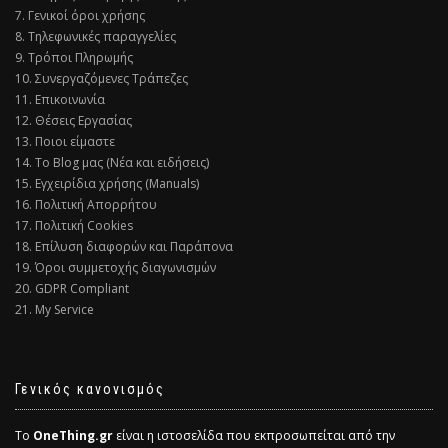
7. Γενικοί όροι χρήσης
8. Τηλεφωνικές παραγγελίες
9. Τρόποι Πληρωμής
10. Συνεργαζόμενες Τράπεζες
11. Επικοινωνία
12. Θέσεις Εργασίας
13. Ποιοι είμαστε
14. Το Blog μας (Νέα και ειδήσεις)
15. Εγχειρίδια χρήσης (Manuals)
16. Πολιτική Απορρήτου
17. Πολιτική Cookies
18. Επίλυση διαφορών και Παράπονα
19. Όροι συμμετοχής διαγωνισμών
20. GDPR Compliant
21. My Service
Γενικός κανονισμός
Το
OneThing.gr
είναι η ιστοσελίδα που εκπροσωπείται από την