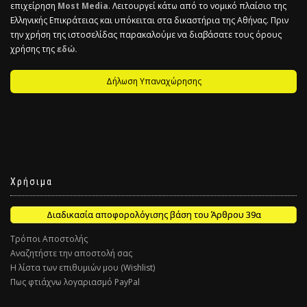
επιχείρηση
Most Media
. Λειτουργεί κάτω από το νομικό πλαίσιο της
Ελληνικής Επικράτειας και υπόκειται στα δικαστήρια της Αθήνας. Πριν
την χρήση της ιστοσελίδας παρακαλούμε να διαβάσατε τους όρους
χρήσης της
εδώ.
Δήλωση Υπαναχώρησης
Χρήσιμα
Διαδικασία αποφορολόγισης βάση του Άρθρου 39α
Τρόποι Αποστολής
Αναζητήστε την αποστολή σας
Η λίστα των επιθυμιών μου (Wishlist)
Πως φτιάχνω λογαριασμό PayPal