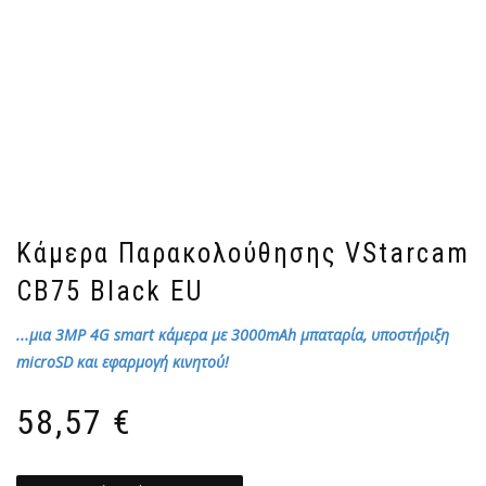
Κάμερα Παρακολούθησης VStarcam
CB75 Black EU
...μια 3MP 4G smart κάμερα με 3000mAh μπαταρία, υποστήριξη
microSD και εφαρμογή κινητού!
58,57
€