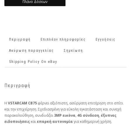
Πλάνο Δόσεων
Περιγραφή
Επιπλέον πληροφορίες
Εγγυήσεις
Ακύρωση παραγγελίας
Σημείωση
Shipping Policy On eBay
Περιγραφή
Η
VSTARCAM CB75
φέρνει αξιόπιστη, ασύρματη επιτήρηση στο σπίτι
και την επιχείρηση. Σχεδιασμένη για εύκολη εγκατάσταση και συνεχή
παρακολούθηση, συνδυάζει
3MP εικόνα
,
4G σύνδεση
,
έξυπνες
ειδοποιήσεις
και
επαρκή αυτονομία
για καθημερινή χρήση.