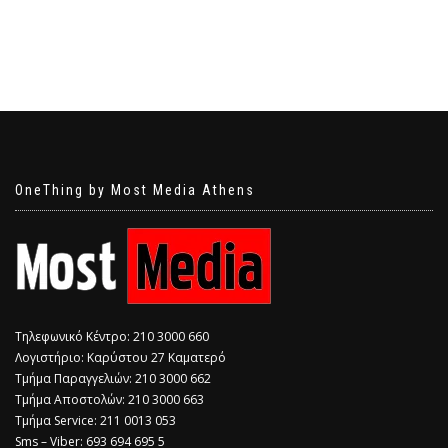
OneThing by Most Media Athens
Τηλεφωνικό Κέντρο: 210 3000 660
Λογιστήριο: Καρύστου 27 Καματερό
Τμήμα Παραγγελιών: 210 3000 662
Τμήμα Αποστολών: 210 3000 663
Τμήμα Service: 211 0013 053
Sms – Viber: 693 694 695 5