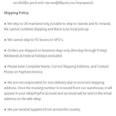
να αλλάξει μετά από την αναβάθμιση του λογισμικού.
Shipping Policy
★ We ship to UK mainland only (Unable to ship to islands and N. Ireland).
We cannot combine shipping and there is no local pick up.
★ We cannot ship to PO boxes or APO's.
★ Orders are shipped on business days only (Monday through Friday)
Weekends & Federal holidays excluded.
★ Please have Complete Name, Correct Shipping Address, and Contact
Phone on Payment Invoice.
★ We are not responsible for non-delivery due to incorrect shipping
address. Once the tracking number is received from our warehouse, it will
appear in your eBay/PayPal account and an email will be sent to the email
address on file with eBay.
★ We use several suppliers from across the country.