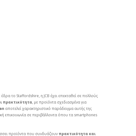
έδρα το Staffordshire, η JCB έχει επεκταθεί σε πολλούς
αι πρακτικότητα
, με προϊόντα σχεδιασμένα για
an
αποτελεί χαρακτηριστικό παράδειγμα αυτής της
σική επικοινωνία σε περιβάλλοντα όπου τα smartphones
τύσσει προϊόντα που συνδυάζουν
πρακτικότητα και