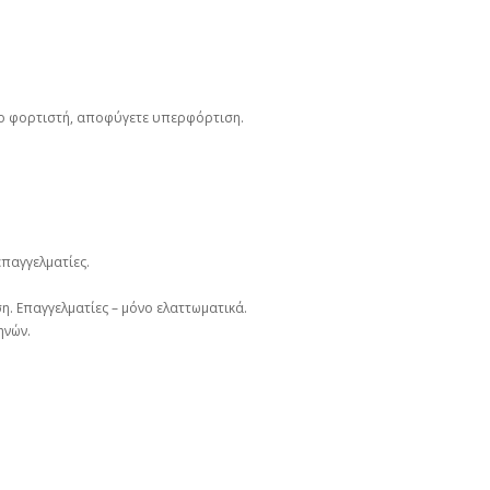
ο φορτιστή, αποφύγετε υπερφόρτιση.
επαγγελματίες.
. Επαγγελματίες – μόνο ελαττωματικά.
ηνών.