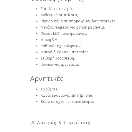
Επιπλέει στο νερό.
Ανθεκτικό σε πτώσεις.
Ισχυρό σήμα σε απομακρυσμένες περιοχές.
Μεγάλα πλήκτρα για χρήση με γάντια.
Φακός LED πολύ φωτεινός.
Διπλή SIM.
Καθαρός ήχος κλήσεων.
Μακρά διάρκεια μπαταρίας.
Στιβαρή κατασκευή.
Ιδανικό για εργοτάξια.
Αρνητικές
Χωρίς NFC.
Χωρίς εφαρμογές smartphone.
Βαρύ σε σχέση με απλά κινητά.
🔬 Δοκιμές & Συγκρίσεις