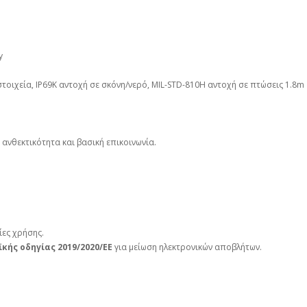
y
τοιχεία, IP69K αντοχή σε σκόνη/νερό, MIL-STD-810H αντοχή σε πτώσεις 1.8m
ε ανθεκτικότητα και βασική επικοινωνία.
ίες χρήσης.
κής οδηγίας 2019/2020/ΕΕ
για μείωση ηλεκτρονικών αποβλήτων.