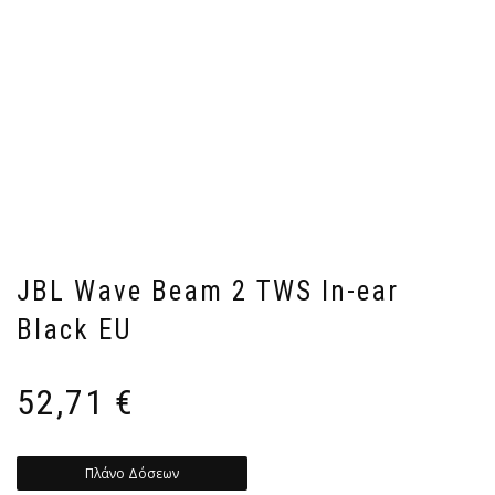
JBL Wave Beam 2 TWS In-ear
Black EU
52,71
€
Πλάνο Δόσεων