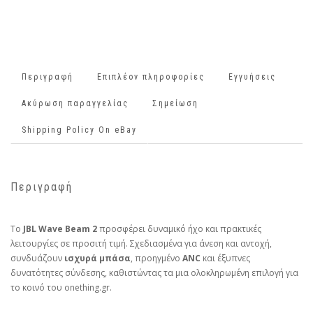
Περιγραφή
Επιπλέον πληροφορίες
Εγγυήσεις
Ακύρωση παραγγελίας
Σημείωση
Shipping Policy On eBay
Περιγραφή
Το
JBL Wave Beam 2
προσφέρει δυναμικό ήχο και πρακτικές
λειτουργίες σε προσιτή τιμή. Σχεδιασμένα για άνεση και αντοχή,
συνδυάζουν
ισχυρά μπάσα
, προηγμένο
ANC
και έξυπνες
δυνατότητες σύνδεσης, καθιστώντας τα μια ολοκληρωμένη επιλογή για
το κοινό του onething.gr.