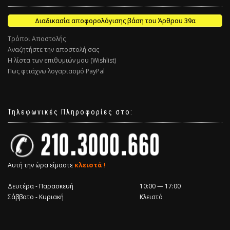
Διαδικασία αποφορολόγισης βάση του Άρθρου 39α
Τρόποι Αποστολής
Αναζητήστε την αποστολή σας
Η λίστα των επιθυμιών μου (Wishlist)
Πως φτιάχνω λογαριασμό PayPal
Τηλεφωνικές Πληροφορίες στο:
Αυτή την ώρα είμαστε
κλειστά !
Δευτέρα - Παρασκευή
10:00 — 17:00
Σάββατο - Κυριακή
Κλειστό