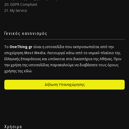
20. GDPR Compliant
21. My Service
Γενικός κανονισμός
Το
OneThing.gr
είναι η ιστοσελίδα που εκπροσωπείται από την
επιχείρηση
Most Media
. Λειτουργεί κάτω από το νομικό πλαίσιο της
Ελληνικής Επικράτειας και υπόκειται στα δικαστήρια της Αθήνας. Πριν
την χρήση της ιστοσελίδας παρακαλούμε να διαβάσατε τους όρους
χρήσης της
εδώ.
Δήλωση Υπαναχώρησης
Χρήσιμα