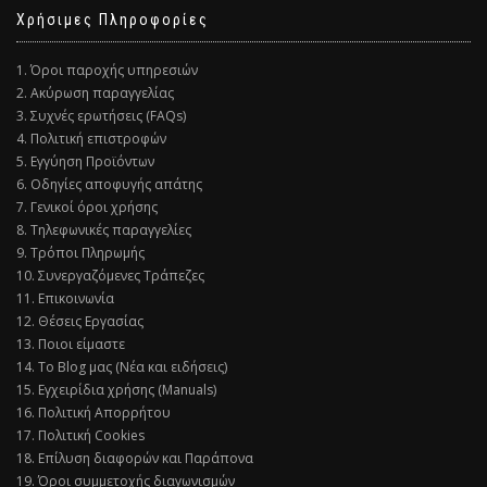
Χρήσιμες Πληροφορίες
1. Όροι παροχής υπηρεσιών
2. Ακύρωση παραγγελίας
3. Συχνές ερωτήσεις (FAQs)
4. Πολιτική επιστροφών
5. Εγγύηση Προϊόντων
6. Οδηγίες αποφυγής απάτης
7. Γενικοί όροι χρήσης
8. Τηλεφωνικές παραγγελίες
9. Τρόποι Πληρωμής
10. Συνεργαζόμενες Τράπεζες
11. Επικοινωνία
12. Θέσεις Εργασίας
13. Ποιοι είμαστε
14. Το Blog μας (Νέα και ειδήσεις)
15. Εγχειρίδια χρήσης (Manuals)
16. Πολιτική Απορρήτου
17. Πολιτική Cookies
18. Επίλυση διαφορών και Παράπονα
19. Όροι συμμετοχής διαγωνισμών