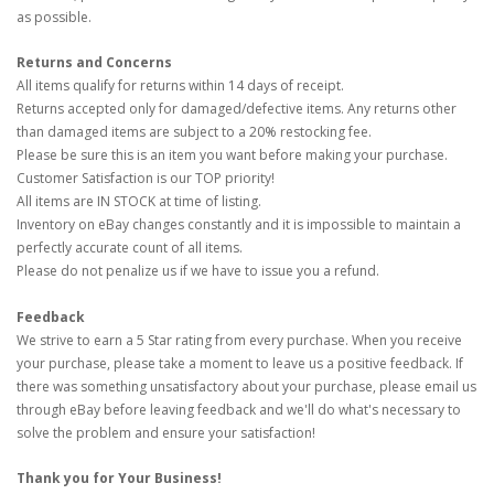
as possible.
Returns and Concerns
All items qualify for returns within 14 days of receipt.
Returns accepted only for damaged/defective items. Any returns other
than damaged items are subject to a 20% restocking fee.
Please be sure this is an item you want before making your purchase.
Customer Satisfaction is our TOP priority!
All items are IN STOCK at time of listing.
Inventory on eBay changes constantly and it is impossible to maintain a
perfectly accurate count of all items.
Please do not penalize us if we have to issue you a refund.
Feedback
We strive to earn a 5 Star rating from every purchase. When you receive
your purchase, please take a moment to leave us a positive feedback. If
there was something unsatisfactory about your purchase, please email us
through eBay before leaving feedback and we'll do what's necessary to
solve the problem and ensure your satisfaction!
Thank you for Your Business!