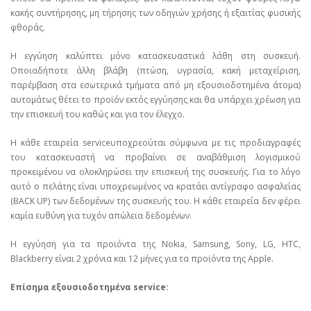
κακής συντήρησης, μη τήρησης των οδηγιών χρήσης ή εξαιτίας φυσικής
φθοράς.
Η εγγύηση καλύπτει μόνο κατασκευαστικά λάθη στη συσκευή.
Οποιαδήποτε άλλη βλάβη (πτώση, υγρασία, κακή μεταχείριση,
παρέμβαση στα εσωτερικά τμήματα από μη εξουσιοδοτημένα άτομα)
αυτομάτως θέτει το προϊόν εκτός εγγύησης και θα υπάρχει χρέωση για
την επισκευή του καθώς και για τον έλεγχο.
Η κάθε εταιρεία serviceυποχρεούται σύμφωνα με τις προδιαγραφές
του κατασκευαστή να προβαίνει σε αναβάθμιση λογισμικού
προκειμένου να ολοκληρώσει την επισκευή της συσκευής. Για το λόγο
αυτό ο πελάτης είναι υποχρεωμένος να κρατάει αντίγραφο ασφαλείας
(BACK UP) των δεδομένων της συσκευής του. Η κάθε εταιρεία δεν φέρει
καμία ευθύνη για τυχόν απώλεια δεδομένων.
Η εγγύηση για τα προϊόντα της Nokia, Samsung, Sony, LG, HTC,
Blackberry είναι 2 χρόνια και 12 μήνες για τα προϊόντα της Apple.
Επίσημα εξουσιοδοτημένα service: