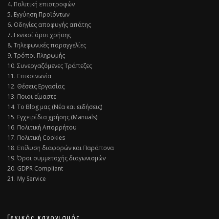
4. Πολιτική επιστροφών
5. Εγγύηση Προϊόντων
6. Οδηγίες αποφυγής απάτης
7. Γενικοί όροι χρήσης
8. Τηλεφωνικές παραγγελίες
9. Τρόποι Πληρωμής
10. Συνεργαζόμενες Τράπεζες
11. Επικοινωνία
12. Θέσεις Εργασίας
13. Ποιοι είμαστε
14. Το Blog μας (Νέα και ειδήσεις)
15. Εγχειρίδια χρήσης (Manuals)
16. Πολιτική Απορρήτου
17. Πολιτική Cookies
18. Επίλυση διαφορών και Παράπονα
19. Όροι συμμετοχής διαγωνισμών
20. GDPR Compliant
21. My Service
Γενικός κανονισμός