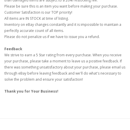
than damaged items are subject to a 20% restocking fee.
Please be sure this is an item you want before making your purchase.
Customer Satisfaction is our TOP priority!
All items are IN STOCK at time of listing.
Inventory on eBay changes constantly and it is impossible to maintain a
perfectly accurate count of all items.
Please do not penalize us if we have to issue you a refund.
Feedback
We strive to earn a 5 Star rating from every purchase. When you receive
your purchase, please take a moment to leave us a positive feedback. If
there was something unsatisfactory about your purchase, please email us
through eBay before leaving feedback and we'll do what's necessary to
solve the problem and ensure your satisfaction!
Thank you for Your Business!