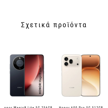
Σχετικά προϊόντα
Honor Magic8 Lite 5G 256GB
Honor 600 Pro 5G 512GB