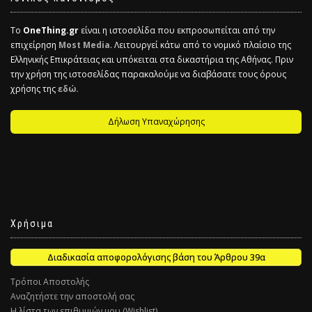
Το
OneThing.gr
είναι η ιστοσελίδα που εκπροσωπείται από την
επιχείρηση
Most Media
. Λειτουργεί κάτω από το νομικό πλαίσιο της
Ελληνικής Επικράτειας και υπόκειται στα δικαστήρια της Αθήνας. Πριν
την χρήση της ιστοσελίδας παρακαλούμε να διαβάσατε τους όρους
χρήσης της
εδώ.
Δήλωση Υπαναχώρησης
Χρήσιμα
Διαδικασία αποφορολόγισης βάση του Άρθρου 39α
Τρόποι Αποστολής
Αναζητήστε την αποστολή σας
Η λίστα των επιθυμιών μου (Wishlist)