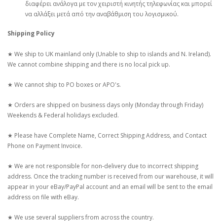
διαφέρει ανάλογα με τον χειριστή κινητής τηλεφωνίας και μπορεί
να αλλάξει μετά από την αναβάθμιση του λογισμικού.
Shipping Policy
★ We ship to UK mainland only (Unable to ship to islands and N. Ireland).
We cannot combine shipping and there is no local pick up.
★ We cannot ship to PO boxes or APO's.
★ Orders are shipped on business days only (Monday through Friday)
Weekends & Federal holidays excluded.
★ Please have Complete Name, Correct Shipping Address, and Contact
Phone on Payment Invoice.
★ We are not responsible for non-delivery due to incorrect shipping
address. Once the tracking number is received from our warehouse, it will
appear in your eBay/PayPal account and an email will be sent to the email
address on file with eBay.
★ We use several suppliers from across the country.