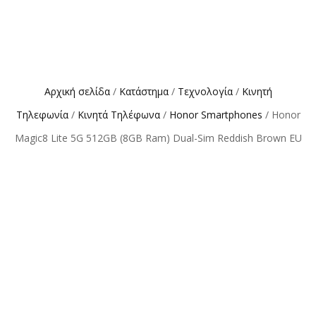
Αρχική σελίδα
/
Κατάστημα
/
Τεχνολογία
/
Κινητή
Τηλεφωνία
/
Κινητά Τηλέφωνα
/
Honor Smartphones
/ Honor
Magic8 Lite 5G 512GB (8GB Ram) Dual-Sim Reddish Brown EU