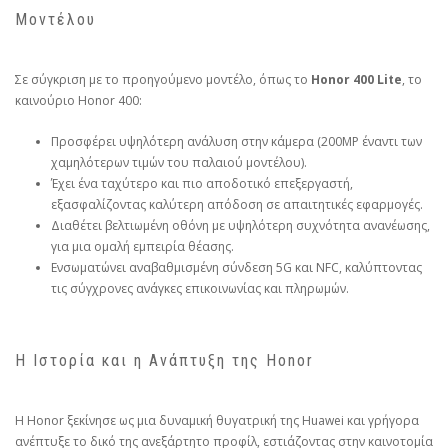
Μοντέλου
Σε σύγκριση με το προηγούμενο μοντέλο, όπως το
Honor 400 Lite
, το
καινούριο Honor 400:
Προσφέρει υψηλότερη ανάλυση στην κάμερα (200MP έναντι των
χαμηλότερων τιμών του παλαιού μοντέλου).
Έχει ένα ταχύτερο και πιο αποδοτικό επεξεργαστή,
εξασφαλίζοντας καλύτερη απόδοση σε απαιτητικές εφαρμογές.
Διαθέτει βελτιωμένη οθόνη με υψηλότερη συχνότητα ανανέωσης,
για μια ομαλή εμπειρία θέασης.
Ενσωματώνει αναβαθμισμένη σύνδεση 5G και NFC, καλύπτοντας
τις σύγχρονες ανάγκες επικοινωνίας και πληρωμών.
Η Ιστορία και η Ανάπτυξη της Honor
Η Honor ξεκίνησε ως μια δυναμική θυγατρική της Huawei και γρήγορα
ανέπτυξε το δικό της ανεξάρτητο προφίλ, εστιάζοντας στην καινοτομία