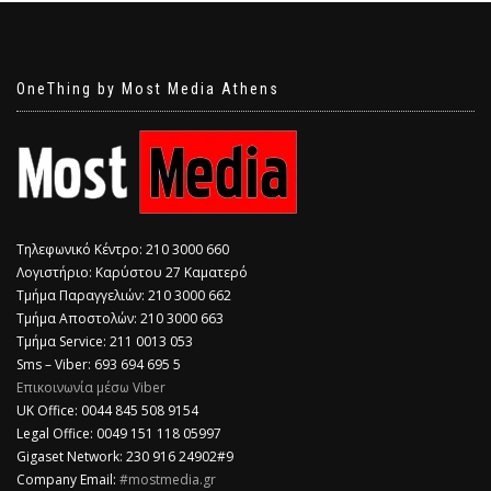
OneThing by Most Media Athens
Τηλεφωνικό Κέντρο: 210 3000 660
Λογιστήριο: Καρύστου 27 Καματερό
Τμήμα Παραγγελιών: 210 3000 662
Τμήμα Αποστολών: 210 3000 663
Τμήμα Service: 211 0013 053
Sms – Viber: 693 694 695 5
Επικοινωνία μέσω Viber
​UK Office: 0044 845 508 9154
Legal Office: 0049 151 118 05997
Gigaset Network: 230 916 24902#9
Company Email:
#mostmedia.gr