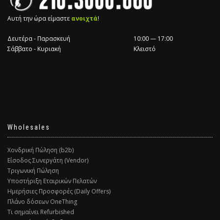
Αυτή την ώρα είμαστε
ανοιχτά
!
Δευτέρα - Παρασκευή
10:00 — 17:00
Σάββατο - Κυριακή
Κλειστό
Wholesales
Χονδρική Πώληση (b2b)
Είσοδος Συνεργάτη (Vendor)
Τριγωνική Πώληση
Υποστήριξη Εταιρικών Πελατών
Ημερήσιες Προσφορές (Daily Offers)
Πλάνο δόσεων OneThing
Τι σημαίνει Refurbished