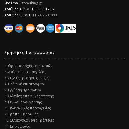
Site Email:
#onething.gr
Αριθμός Α.Φ.Μ.: EL036881736
Αριθμός Γ.Ε.ΜΗ.:
116032603000
Χρήσιμες Πληροφορίες
1. Όροι παροχής υπηρεσιών
2. Ακύρωση παραγγελίας
3. Συχνές ερωτήσεις (FAQs)
4. Πολιτική επιστροφών
5. Εγγύηση Προϊόντων
6. Οδηγίες αποφυγής απάτης
7. Γενικοί όροι χρήσης
8. Τηλεφωνικές παραγγελίες
9. Τρόποι Πληρωμής
10. Συνεργαζόμενες Τράπεζες
11. Επικοινωνία