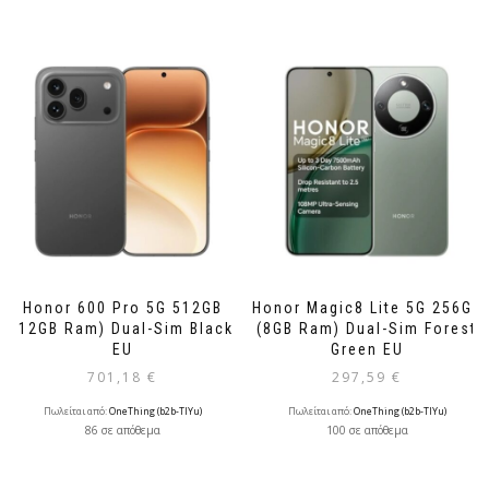
Honor 600 Pro 5G 512GB
Honor Magic8 Lite 5G 256GB
(12GB Ram) Dual-Sim Black
(8GB Ram) Dual-Sim Forest
EU
Green EU
701,18
€
297,59
€
Πωλείται από:
OneThing (b2b-TlYu)
Πωλείται από:
OneThing (b2b-TlYu)
86 σε απόθεμα
100 σε απόθεμα