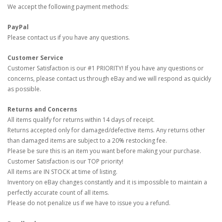
We accept the following payment methods:
PayPal
Please contact us if you have any questions.
Customer Service
Customer Satisfaction is our #1 PRIORITY! If you have any questions or
concerns, please contact us through eBay and we will respond as quickly
as possible.
Returns and Concerns
All items qualify for returns within 14 days of receipt.
Returns accepted only for damaged/defective items. Any returns other
than damaged items are subject to a 20% restocking fee.
Please be sure this is an item you want before making your purchase.
Customer Satisfaction is our TOP priority!
All items are IN STOCK at time of listing.
Inventory on eBay changes constantly and it is impossible to maintain a
perfectly accurate count of all items.
Please do not penalize us if we have to issue you a refund.