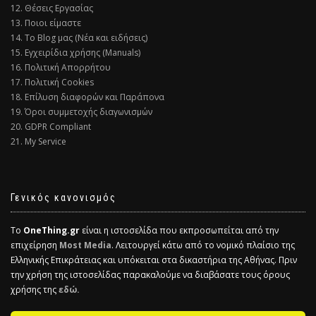
12. Θέσεις Εργασίας
13. Ποιοι είμαστε
14. Το Blog μας (Νέα και ειδήσεις)
15. Εγχειρίδια χρήσης (Manuals)
16. Πολιτική Απορρήτου
17. Πολιτική Cookies
18. Επίλυση διαφορών και Παράπονα
19. Όροι συμμετοχής διαγωνισμών
20. GDPR Compliant
21. My Service
Γενικός κανονισμός
Το
OneThing.gr
είναι η ιστοσελίδα που εκπροσωπείται από την
επιχείρηση
Most Media
. Λειτουργεί κάτω από το νομικό πλαίσιο της
Ελληνικής Επικράτειας και υπόκειται στα δικαστήρια της Αθήνας. Πριν
την χρήση της ιστοσελίδας παρακαλούμε να διαβάσατε τους όρους
χρήσης της
εδώ.