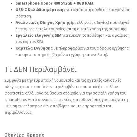
Smartphone Honor 400 512GB + 8GB RAM.
USB-C Καλώδιο φόρτισης
για αξιόπιστη σύνδεση και γρήγορη
φόρτιση.
Αναλυτικός Οδηγός Χρήσης
(με ελληνικές οδηγίες) που εξηγεί
λεπτομερώς τις λειτουργίες και τη σωστή χρήση της συσκευής.
Εργαλείο εξαγωγής SIM
για εύκολη τοποθέτηση και αφαίρεση
των καρτών SIM.
Καρτέλα Εγγύησης
με πληροφορίες για τους όρους εγγύησης
και την υποστήριξη (2 χρόνια εγγύηση καταναλωτή).
Τι ΔΕΝ Περιλαμβάνει
Σύμφωνα με την ευρωπαϊκή νομοθεσία και τις σχετικές κοινοτικές
οδηγίες, η συσκευασία δεν περιλαμβάνει ακουστικά ή επιπλέον
φορτιστές, αλλά μόνο τα βασικά στοιχεία για την ασφαλή χρήση του
smartphone. Αυτό συνάδει με τις νέες κατευθυντήριες γραμμές για τη
μείωση των ηλεκτρονικών αποβλήτων και την προστασία του
περιβάλλοντος.
Οδηγίες Χρήσης