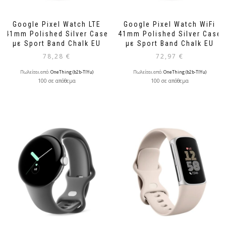
Google Pixel Watch LTE
Google Pixel Watch WiFi
41mm Polished Silver Case
41mm Polished Silver Case
με Sport Band Chalk EU
με Sport Band Chalk EU
78,28
€
72,97
€
Πωλείται από:
OneThing (b2b-TlYu)
Πωλείται από:
OneThing (b2b-TlYu)
100 σε απόθεμα
100 σε απόθεμα