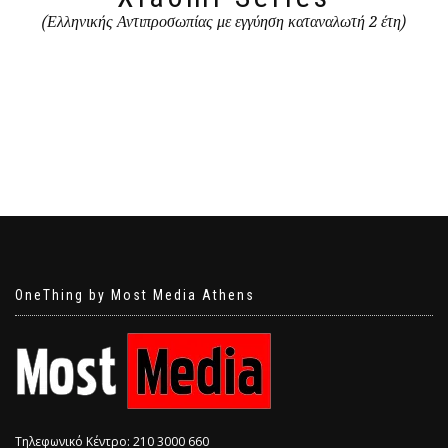
(Ελληνικής Αντιπροσωπίας με εγγύηση καταναλωτή 2 έτη)
OneThing by Most Media Athens
Τηλεφωνικό Κέντρο: 210 3000 660