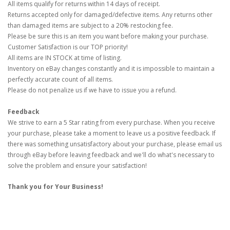
All items qualify for returns within 14 days of receipt.
Returns accepted only for damaged/defective items. Any returns other
than damaged items are subject to a 20% restocking fee.
Please be sure this is an item you want before making your purchase.
Customer Satisfaction is our TOP priority!
All items are IN STOCK at time of listing.
Inventory on eBay changes constantly and it is impossible to maintain a
perfectly accurate count of all items.
Please do not penalize us if we have to issue you a refund.
Feedback
We strive to earn a 5 Star rating from every purchase. When you receive
your purchase, please take a moment to leave us a positive feedback. If
there was something unsatisfactory about your purchase, please email us
through eBay before leaving feedback and we'll do what's necessary to
solve the problem and ensure your satisfaction!
Thank you for Your Business!