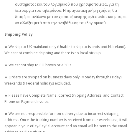
συστήματος και του λογισμικού που χρησιμοποιείται για τη
λειτουργία του τηλεφώνου. Η πραγματική μνήμη χρήστη θα
διαφέρει ανάλογα με τον χειριστή κινητής τηλεφωνίας και μπορεί
να αλλάξει μετά από την αναβάθμιση του λογισμικού.
Shipping Policy
★ We ship to UK mainland only (Unable to ship to islands and N. Ireland).
We cannot combine shipping and there is no local pick up.
★ We cannot ship to PO boxes or APO's.
★ Orders are shipped on business days only (Monday through Friday)
Weekends & Federal holidays excluded.
★ Please have Complete Name, Correct Shipping Address, and Contact
Phone on Payment Invoice.
★ We are not responsible for non-delivery due to incorrect shipping
address. Once the tracking number is received from our warehouse, it will
appear in your eBay/PayPal account and an email will be sent to the email