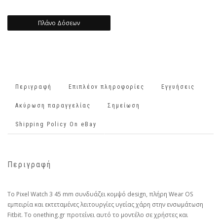
Πλάνο Δόσεων
Περιγραφή
Επιπλέον πληροφορίες
Εγγυήσεις
Ακύρωση παραγγελίας
Σημείωση
Shipping Policy On eBay
Περιγραφή
Το Pixel Watch 3 45 mm συνδυάζει κομψό design, πλήρη Wear OS
εμπειρία και εκτεταμένες λειτουργίες υγείας χάρη στην ενσωμάτωση
Fitbit. Το onething.gr προτείνει αυτό το μοντέλο σε χρήστες και