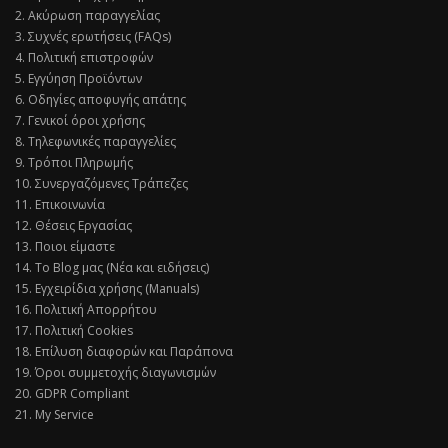
2. Ακύρωση παραγγελίας
3. Συχνές ερωτήσεις (FAQs)
4. Πολιτική επιστροφών
5. Εγγύηση Προϊόντων
6. Οδηγίες αποφυγής απάτης
7. Γενικοί όροι χρήσης
8. Τηλεφωνικές παραγγελίες
9. Τρόποι Πληρωμής
10. Συνεργαζόμενες Τράπεζες
11. Επικοινωνία
12. Θέσεις Εργασίας
13. Ποιοι είμαστε
14. Το Blog μας (Νέα και ειδήσεις)
15. Εγχειρίδια χρήσης (Manuals)
16. Πολιτική Απορρήτου
17. Πολιτική Cookies
18. Επίλυση διαφορών και Παράπονα
19. Όροι συμμετοχής διαγωνισμών
20. GDPR Compliant
21. My Service