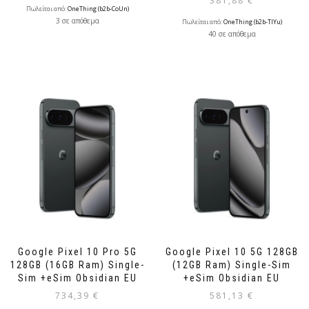
381,88
€
Πωλείται από:
OneThing (b2b-CoUn)
3 σε απόθεμα
Πωλείται από:
OneThing (b2b-TlYu)
40 σε απόθεμα
Google Pixel 10 Pro 5G
Google Pixel 10 5G 128GB
128GB (16GB Ram) Single-
(12GB Ram) Single-Sim
Sim +eSim Obsidian EU
+eSim Obsidian EU
734,39
€
581,13
€