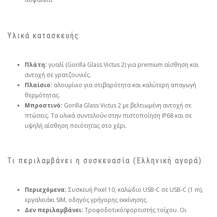
Υλικά κατασκευής
Πλάτη:
γυαλί (Gorilla Glass Victus 2) για premium αίσθηση και
αντοχή σε γρατζουνιές.
Πλαίσιο:
αλουμίνιο για στιβαρότητα και καλύτερη απαγωγή
θερμότητας.
Μπροστινό:
Gorilla Glass Victus 2 με βελτιωμένη αντοχή σε
πτώσεις. Τα υλικά συντελούν στην πιστοποίηση IP68 και σε
υψηλή αίσθηση ποιότητας στο χέρι.
Τι περιλαμβάνει η συσκευασία (Ελληνική αγορά)
Περιεχόμενα:
Συσκευή Pixel 10, καλώδιο USB‑C σε USB‑C (1 m),
εργαλειάκι SIM, οδηγός γρήγορης εκκίνησης.
Δεν περιλαμβάνει:
Τροφοδοτικό/φορτιστής τοίχου. Οι