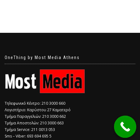
OneThing by Most Media Athens
Τηλεφωνικό Κέντρο: 210 3000 660
Λογιστήριο: Καρύστου 27 Καματερό
Τμήμα Παραγγελιών: 210 3000 662
Τμήμα Αποστολών: 210 3000 663
Τμήμα Service: 211 0013 053
Sms – Viber: 693 694 695 5