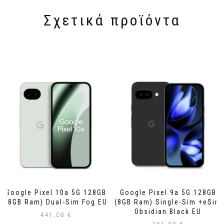
Σχετικά προϊόντα
Google Pixel 10a 5G 128GB
Google Pixel 9a 5G 128GB
(8GB Ram) Dual-Sim Fog EU
(8GB Ram) Single-Sim +eSim
Obsidian Black EU
441,08
€