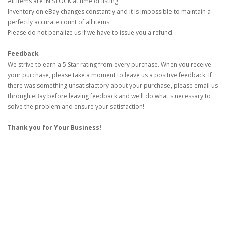
All items are IN STOCK at time of listing.
Inventory on eBay changes constantly and it is impossible to maintain a
perfectly accurate count of all items.
Please do not penalize us if we have to issue you a refund.
Feedback
We strive to earn a 5 Star rating from every purchase. When you receive
your purchase, please take a moment to leave us a positive feedback. If
there was something unsatisfactory about your purchase, please email us
through eBay before leaving feedback and we'll do what's necessary to
solve the problem and ensure your satisfaction!
Thank you for Your Business!