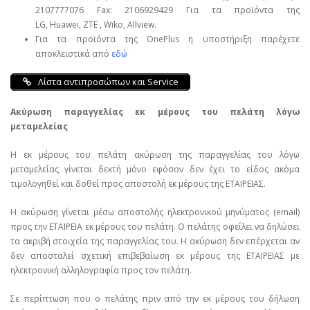
2107777076 Fax: 2106929429 Για τα προϊόντα της
LG, Huawei, ΖΤΕ , Wiko, Allview.
Για τα προϊόντα της OnePlus η υποστήριξη παρέχετε
αποκλειστικά από
εδώ
Λίστα αντιπροσώπων και Service
Ακύρωση παραγγελίας εκ μέρους του πελάτη λόγω
μεταμελείας
Η εκ μέρους του πελάτη ακύρωση της παραγγελίας του λόγω
μεταμελείας γίνεται δεκτή μόνο εφόσον δεν έχει το είδος ακόμα
τιμολογηθεί και δοθεί προς αποστολή εκ μέρους της ΕΤΑΙΡΕΙΑΣ.
Η ακύρωση γίνεται μέσω αποστολής ηλεκτρονικού μηνύματος (email)
προς την ΕΤΑΙΡΕΙΑ εκ μέρους του πελάτη. Ο πελάτης οφείλει να δηλώσει
τα ακριβή στοιχεία της παραγγελίας του. Η ακύρωση δεν επέρχεται αν
δεν αποσταλεί σχετική επιβεβαίωση εκ μέρους της ΕΤΑΙΡΕΙΑΣ με
ηλεκτρονική αλληλογραφία προς τον πελάτη.
Σε περίπτωση που ο πελάτης πριν από την εκ μέρους του δήλωση