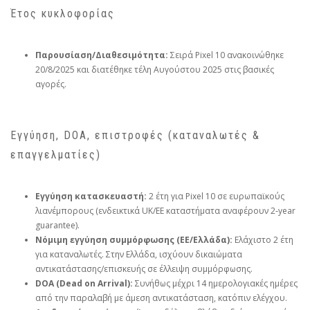
Έτος κυκλοφορίας
Παρουσίαση/Διαθεσιμότητα:
Σειρά Pixel 10 ανακοινώθηκε
20/8/2025 και διατέθηκε τέλη Αυγούστου 2025 στις βασικές
αγορές.
Εγγύηση, DOA, επιστροφές (καταναλωτές &
επαγγελματίες)
Εγγύηση κατασκευαστή:
2 έτη για Pixel 10 σε ευρωπαϊκούς
λιανέμπορους (ενδεικτικά UK/ΕΕ καταστήματα αναφέρουν 2‑year
guarantee).
Νόμιμη εγγύηση συμμόρφωσης (ΕΕ/Ελλάδα):
Ελάχιστο 2 έτη
για καταναλωτές. Στην Ελλάδα, ισχύουν δικαιώματα
αντικατάστασης/επισκευής σε έλλειψη συμμόρφωσης.
DOA (Dead on Arrival):
Συνήθως μέχρι 14 ημερολογιακές ημέρες
από την παραλαβή με άμεση αντικατάσταση, κατόπιν ελέγχου.