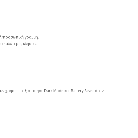
ική/προσωπική γραμμή.
ια καλύτερες κλήσεις.
υν χρήση — αξιοποίησε Dark Mode και Battery Saver όταν