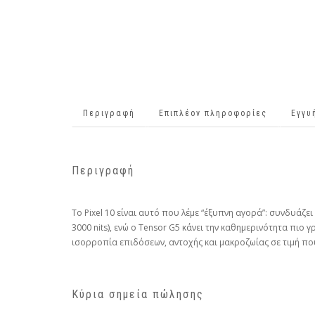
Περιγραφή
Επιπλέον πληροφορίες
Εγγυ
Περιγραφή
Το Pixel 10 είναι αυτό που λέμε “έξυπνη αγορά”: συνδυάζ
3000 nits), ενώ ο Tensor G5 κάνει την καθημερινότητα πιο γ
ισορροπία επιδόσεων, αντοχής και μακροζωίας σε τιμή που
Κύρια σημεία πώλησης