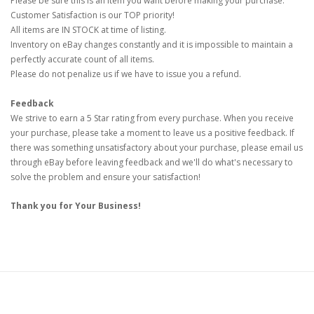
Please be sure this is an item you want before making your purchase.
Customer Satisfaction is our TOP priority!
All items are IN STOCK at time of listing.
Inventory on eBay changes constantly and it is impossible to maintain a
perfectly accurate count of all items.
Please do not penalize us if we have to issue you a refund.
Feedback
We strive to earn a 5 Star rating from every purchase. When you receive
your purchase, please take a moment to leave us a positive feedback. If
there was something unsatisfactory about your purchase, please email us
through eBay before leaving feedback and we'll do what's necessary to
solve the problem and ensure your satisfaction!
Thank you for Your Business!