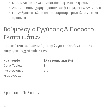
DOA (Dead on Arrival): αντικατάσταση εντός 14 ημερών
Δικαίωμα υπαναχώρησης καταναλωτή: 14 ημέρες (Ν. 2251/1994)
Επαγγελματίες: ειδικοί όροι επιστροφής – μόνο ελαττωματικά
προϊόντα
Βαθμολογία Εγγύησης & Ποσοστό
Ελαττωμάτων
Ποσοστό ελαττωμάτων εντός 24 μηνών για συσκευές Getac στην
κατηγορία “Rugged Mobile”: 3%.
Κατηγορία
Ελαττωματικά (%)
Getac Tablets
3
Ανταγωνισμός
5–7
Μ.Ο. αγοράς
4
Κριτικές Πελατών