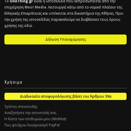
Το
OneThing.gr
είναι η ιστοσελίδα που εκπροσωπείται από την
επιχείρηση
Most Media
. Λειτουργεί κάτω από το νομικό πλαίσιο της
Ελληνικής Επικράτειας και υπόκειται στα δικαστήρια της Αθήνας. Πριν
την χρήση της ιστοσελίδας παρακαλούμε να διαβάσατε τους όρους
χρήσης της
εδώ.
Δήλωση Υπαναχώρησης
Χρήσιμα
Διαδικασία αποφορολόγισης βάση του Άρθρου 39α
Τρόποι Αποστολής
Αναζητήστε την αποστολή σας
Η λίστα των επιθυμιών μου (Wishlist)
Πως φτιάχνω λογαριασμό PayPal