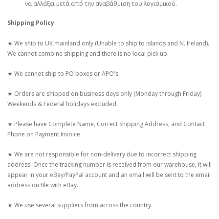
να αλλάξει μετά από την αναβάθμιση του λογισμικού.
Shipping Policy
★ We ship to UK mainland only (Unable to ship to islands and N. Ireland).
We cannot combine shipping and there is no local pick up.
★ We cannot ship to PO boxes or APO's.
★ Orders are shipped on business days only (Monday through Friday)
Weekends & Federal holidays excluded.
★ Please have Complete Name, Correct Shipping Address, and Contact
Phone on Payment Invoice.
★ We are not responsible for non-delivery due to incorrect shipping
address. Once the tracking number is received from our warehouse, it will
appear in your eBay/PayPal account and an email will be sent to the email
address on file with eBay.
★ We use several suppliers from across the country.