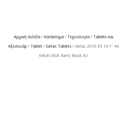
Αρχική σελίδα
/
Κατάστημα
/
Τεχνολογία
/
Tablets και
Αξεσουάρ
/
Tablet
/
Getac Tablets
/ Getac ZX10-EX 10.1″ 4G
64GB (4GB Ram) Black EU