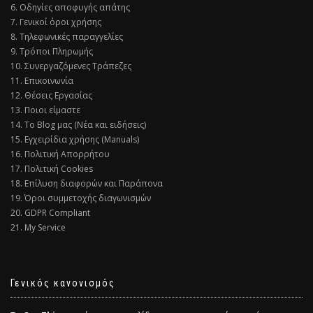
6. Οδηγίες αποφυγής απάτης
7. Γενικοί όροι χρήσης
8. Τηλεφωνικές παραγγελίες
9. Τρόποι Πληρωμής
10. Συνεργαζόμενες Τράπεζες
11. Επικοινωνία
12. Θέσεις Εργασίας
13. Ποιοι είμαστε
14. Το Blog μας (Νέα και ειδήσεις)
15. Εγχειρίδια χρήσης (Manuals)
16. Πολιτική Απορρήτου
17. Πολιτική Cookies
18. Επίλυση διαφορών και Παράπονα
19. Όροι συμμετοχής διαγωνισμών
20. GDPR Compliant
21. My Service
Γενικός κανονισμός