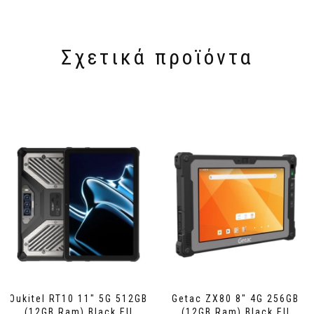
Σχετικά προϊόντα
Oukitel RT10 11″ 5G 512GB
Getac ZX80 8″ 4G 256GB
(12GB Ram) Black EU
(12GB Ram) Black EU