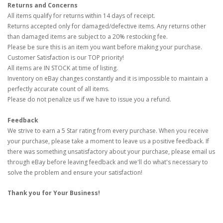
Returns and Concerns
All items qualify for returns within 14 days of receipt.
Returns accepted only for damaged/defective items. Any returns other
than damaged items are subject to a 20% restocking fee.
Please be sure this is an item you want before making your purchase.
Customer Satisfaction is our TOP priority!
All items are IN STOCK at time of listing.
Inventory on eBay changes constantly and it is impossible to maintain a
perfectly accurate count of all items.
Please do not penalize us if we have to issue you a refund.
Feedback
We strive to earn a 5 Star rating from every purchase. When you receive
your purchase, please take a moment to leave us a positive feedback. If
there was something unsatisfactory about your purchase, please email us
through eBay before leaving feedback and we'll do what's necessary to
solve the problem and ensure your satisfaction!
Thank you for Your Business!