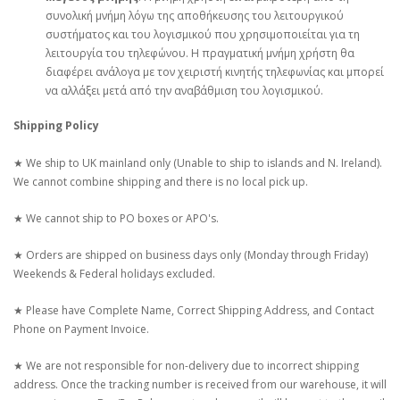
συνολική μνήμη λόγω της αποθήκευσης του λειτουργικού
συστήματος και του λογισμικού που χρησιμοποιείται για τη
λειτουργία του τηλεφώνου. Η πραγματική μνήμη χρήστη θα
διαφέρει ανάλογα με τον χειριστή κινητής τηλεφωνίας και μπορεί
να αλλάξει μετά από την αναβάθμιση του λογισμικού.
Shipping Policy
★ We ship to UK mainland only (Unable to ship to islands and N. Ireland).
We cannot combine shipping and there is no local pick up.
★ We cannot ship to PO boxes or APO's.
★ Orders are shipped on business days only (Monday through Friday)
Weekends & Federal holidays excluded.
★ Please have Complete Name, Correct Shipping Address, and Contact
Phone on Payment Invoice.
★ We are not responsible for non-delivery due to incorrect shipping
address. Once the tracking number is received from our warehouse, it will