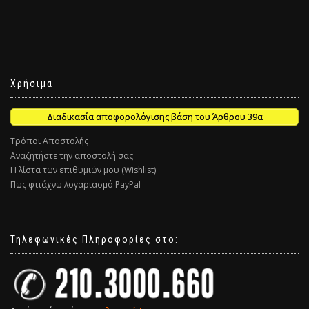
Χρήσιμα
Διαδικασία αποφορολόγισης βάση του Άρθρου 39α
Τρόποι Αποστολής
Αναζητήστε την αποστολή σας
Η λίστα των επιθυμιών μου (Wishlist)
Πως φτιάχνω λογαριασμό PayPal
Τηλεφωνικές Πληροφορίες στο: