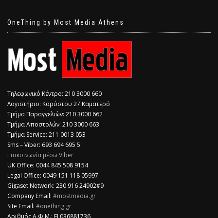
OneThing by Most Media Athens
Τηλεφωνικό Κέντρο: 210 3000 660
Λογιστήριο: Καρύστου 27 Καματερό
Τμήμα Παραγγελιών: 210 3000 662
Τμήμα Αποστολών: 210 3000 663
Τμήμα Service: 211 0013 053
Sms – Viber: 693 694 695 5
Επικοινωνία μέσω Viber
​UK Office: 0044 845 508 9154
Legal Office: 0049 151 118 05997
Gigaset Network: 230 916 24902#9
Company Email:
#mostmedia.gr
Site Email:
#onething.gr
Αριθμός Α.Φ.Μ.: EL036881736