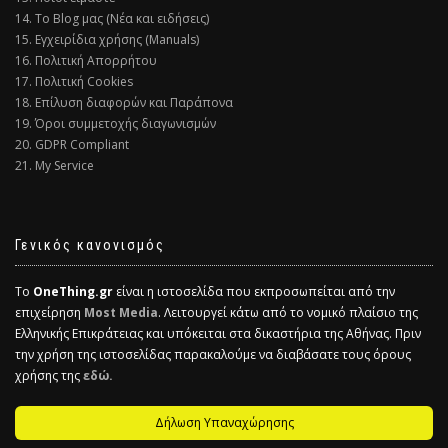
14. Το Blog μας (Νέα και ειδήσεις)
15. Εγχειρίδια χρήσης (Manuals)
16. Πολιτική Απορρήτου
17. Πολιτική Cookies
18. Επίλυση διαφορών και Παράπονα
19. Όροι συμμετοχής διαγωνισμών
20. GDPR Compliant
21. My Service
Γενικός κανονισμός
Το
OneThing.gr
είναι η ιστοσελίδα που εκπροσωπείται από την
επιχείρηση
Most Media
. Λειτουργεί κάτω από το νομικό πλαίσιο της
Ελληνικής Επικράτειας και υπόκειται στα δικαστήρια της Αθήνας. Πριν
την χρήση της ιστοσελίδας παρακαλούμε να διαβάσατε τους όρους
χρήσης της
εδώ.
Δήλωση Υπαναχώρησης