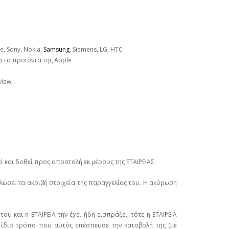
, Sony, Nokia,
Samsung
, Siemens, LG, HTC
 τα προϊόντα της Apple
view.
ί και δοθεί προς αποστολή εκ μέρους της ΕΤΑΙΡΕΙΑΣ.
ηλώσει τα ακριβή στοιχεία της παραγγελίας του. Η ακύρωση
 και η ΕΤΑΙΡΕΙΑ την έχει ήδη εισπράξει, τότε η ΕΤΑΙΡΕΙΑ
 ίδιο τρόπο που αυτός επέσπευσε την καταβολή της (με