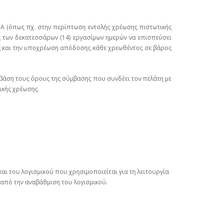
ΙΑ (όπως πχ. στην περίπτωση εντολής χρέωσης πιστωτικής
ας των δεκατεσσάρων (14) εργασίμων ημερών να επισπεύσει
ας και την υποχρέωση απόδοσης κάθε χρεωθέντος σε βάρος
ε βάση τους όρους της σύμβασης που συνδέει τον πελάτη με
ικής χρέωσης.
αι του λογισμικού που χρησιμοποιείται για τη λειτουργία
 από την αναβάθμιση του λογισμικού.