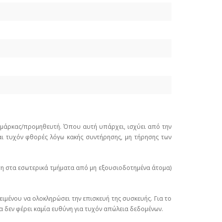
ε μάρκας/προμηθευτή. Όπου αυτή υπάρχει, ισχύει από την
ι τυχόν φθορές λόγω κακής συντήρησης, μη τήρησης των
ση στα εσωτερικά τμήματα από μη εξουσιοδοτημένα άτομα)
ιμένου να ολοκληρώσει την επισκευή της συσκευής. Για το
α δεν φέρει καμία ευθύνη για τυχόν απώλεια δεδομένων.