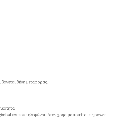
αμβάνεται θήκη μεταφοράς.
ικότητα.
gimbal και του τηλεφώνου όταν χρησιμοποιείται ως power