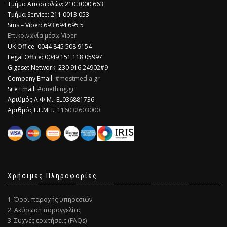
Τμήμα Αποστολών: 210 3000 663
Τμήμα Service: 211 0013 053
Sms – Viber: 693 694 695 5
Επικοινωνία μέσω Viber
​UK Office: 0044 845 508 9154
Legal Office: 0049 151 118 05997
Gigaset Network: 230 916 24902#9
Company Email:
#mostmedia.gr
Site Email:
#onething.gr
Αριθμός Α.Φ.Μ.: EL036881736
Αριθμός Γ.Ε.ΜΗ.:
116032603000
Χρήσιμες Πληροφορίες
1. Όροι παροχής υπηρεσιών
2. Ακύρωση παραγγελίας
3. Συχνές ερωτήσεις (FAQs)