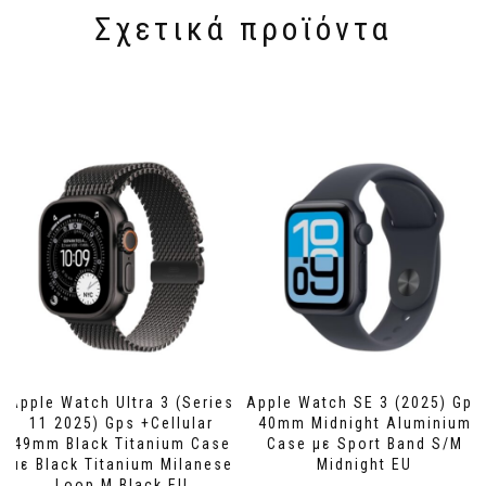
Σχετικά προϊόντα
Apple Watch Ultra 3 (Series
Apple Watch SE 3 (2025) Gps
11 2025) Gps +Cellular
40mm Midnight Aluminium
49mm Black Titanium Case
Case με Sport Band S/M
με Black Titanium Milanese
Midnight EU
Loop M Black EU