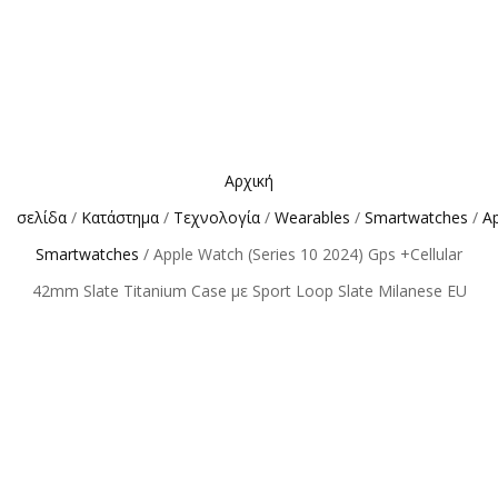
Αρχική
σελίδα
/
Κατάστημα
/
Τεχνολογία
/
Wearables
/
Smartwatches
/
A
Smartwatches
/ Apple Watch (Series 10 2024) Gps +Cellular
42mm Slate Titanium Case με Sport Loop Slate Milanese EU