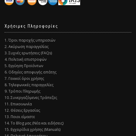
Χρήσιμες Πληροφορίες
1. Όροι παροχής υπηρεσιών
2. Ακύρωση παραγγελίας
3. Συχνές ερωτήσεις (FAQs)
4. Πολιτική επιστροφών
5. Εγγύηση Προϊόντων
6. Οδηγίες αποφυγής απάτης
7. Γενικοί όροι χρήσης
8. Τηλεφωνικές παραγγελίες
9. Τρόποι Πληρωμής
10. Συνεργαζόμενες Τράπεζες
11. Επικοινωνία
12. Θέσεις Εργασίας
13. Ποιοι είμαστε
14. Το Blog μας (Νέα και ειδήσεις)
15. Εγχειρίδια χρήσης (Manuals)
16. Πολιτική Απορρήτου