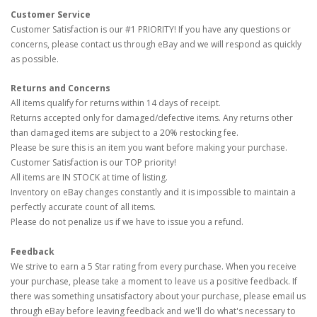
Customer Service
Customer Satisfaction is our #1 PRIORITY! If you have any questions or
concerns, please contact us through eBay and we will respond as quickly
as possible.
Returns and Concerns
All items qualify for returns within 14 days of receipt.
Returns accepted only for damaged/defective items. Any returns other
than damaged items are subject to a 20% restocking fee.
Please be sure this is an item you want before making your purchase.
Customer Satisfaction is our TOP priority!
All items are IN STOCK at time of listing.
Inventory on eBay changes constantly and it is impossible to maintain a
perfectly accurate count of all items.
Please do not penalize us if we have to issue you a refund.
Feedback
We strive to earn a 5 Star rating from every purchase. When you receive
your purchase, please take a moment to leave us a positive feedback. If
there was something unsatisfactory about your purchase, please email us
through eBay before leaving feedback and we'll do what's necessary to