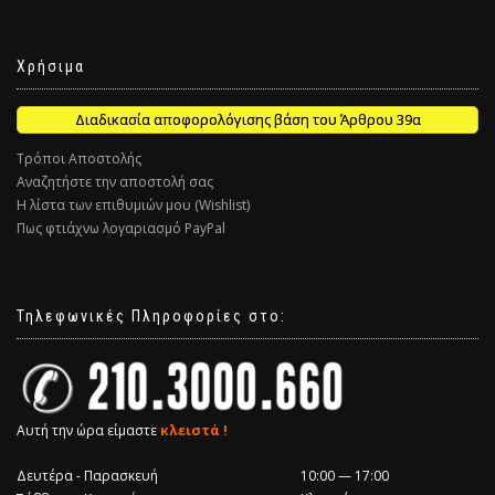
Χρήσιμα
Διαδικασία αποφορολόγισης βάση του Άρθρου 39α
Τρόποι Αποστολής
Αναζητήστε την αποστολή σας
Η λίστα των επιθυμιών μου (Wishlist)
Πως φτιάχνω λογαριασμό PayPal
Τηλεφωνικές Πληροφορίες στο:
Αυτή την ώρα είμαστε
κλειστά !
Δευτέρα - Παρασκευή
10:00 — 17:00