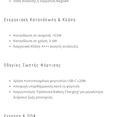
Θήκη σιλικόνης ή δερμάτινη MagSafe
Ενεργειακή Κατανάλωση & Κλάση
Κατανάλωση σε αναμονή: <0,5W
Κατανάλωση σε χρήση: 3–6W
Ενεργειακή Κλάση: A+++ (κινητές συσκευές)
Οδηγίες Σωστής Φόρτισης
Χρήση πιστοποιημένων φορτιστών USB‑C ≥20W
Αποφυγή υπερθέρμανσης κατά τη φόρτιση
Ενεργοποίηση “Optimized Battery Charging” για μεγαλύτερη
διάρκεια ζωής μπαταρίας
Εγγύηση & DOA