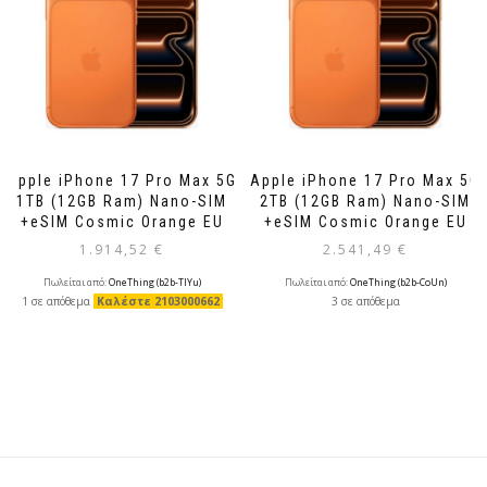
Apple iPhone 17 Pro Max 5G
Apple iPhone 17 Pro Max 5G
1TB (12GB Ram) Nano-SIM
2TB (12GB Ram) Nano-SIM
+eSIM Cosmic Orange EU
+eSIM Cosmic Orange EU
1.914,52
€
2.541,49
€
Πωλείται από:
OneThing (b2b-TlYu)
Πωλείται από:
OneThing (b2b-CoUn)
1 σε απόθεμα
Καλέστε 2103000662
3 σε απόθεμα