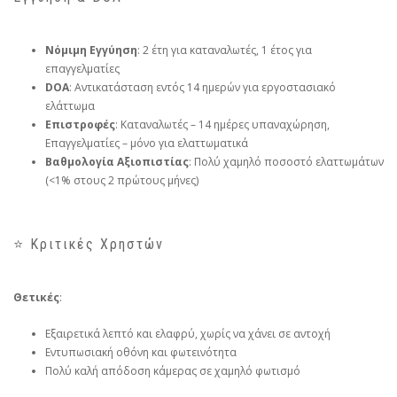
Νόμιμη Εγγύηση
: 2 έτη για καταναλωτές, 1 έτος για
επαγγελματίες
DOA
: Αντικατάσταση εντός 14 ημερών για εργοστασιακό
ελάττωμα
Επιστροφές
: Καταναλωτές – 14 ημέρες υπαναχώρηση,
Επαγγελματίες – μόνο για ελαττωματικά
Βαθμολογία Αξιοπιστίας
: Πολύ χαμηλό ποσοστό ελαττωμάτων
(<1% στους 2 πρώτους μήνες)
⭐ Κριτικές Χρηστών
Θετικές
:
Εξαιρετικά λεπτό και ελαφρύ, χωρίς να χάνει σε αντοχή
Εντυπωσιακή οθόνη και φωτεινότητα
Πολύ καλή απόδοση κάμερας σε χαμηλό φωτισμό