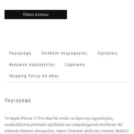
Πλάνο Δόσεων
Περιγραφή
Επιπλέον πληροφορίες
Εγγυήσεις
Ακύρωση παραγγελίας
Σημείωση
Shipping Policy On eBay
Περιγραφή
Το Apple iPhone 17 Pro Max 5G σπάει τα όρια της τεχνολογίας,
συνδυάζοντας premium σχεδίαση και υπερσύγχρονη απόδοση. Με
unibody πλαίσιο αλουμινίου, Vapor Chamber ψύξη και Ceramic Shield 2