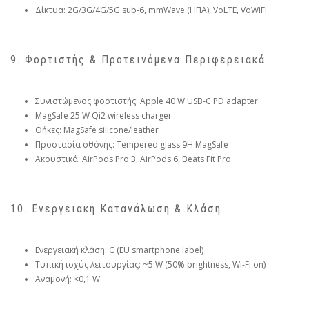
Δίκτυα: 2G/3G/4G/5G sub-6, mmWave (ΗΠΑ), VoLTE, VoWiFi
9. Φορτιστής & Προτεινόμενα Περιφερειακά
Συνιστώμενος φορτιστής: Apple 40 W USB-C PD adapter
MagSafe 25 W Qi2 wireless charger
Θήκες: MagSafe silicone/leather
Προστασία οθόνης: Tempered glass 9H MagSafe
Ακουστικά: AirPods Pro 3, AirPods 6, Beats Fit Pro
10. Ενεργειακή Κατανάλωση & Κλάση
Ενεργειακή κλάση: C (EU smartphone label)
Τυπική ισχύς λειτουργίας: ~5 W (50% brightness, Wi-Fi on)
Αναμονή: <0,1 W