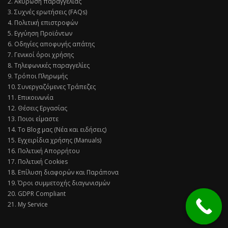
2. Ακύρωση παραγγελίας
3. Συχνές ερωτήσεις (FAQs)
4. Πολιτική επιστροφών
5. Εγγύηση Προϊόντων
6. Οδηγίες αποφυγής απάτης
7. Γενικοί όροι χρήσης
8. Τηλεφωνικές παραγγελίες
9. Τρόποι Πληρωμής
10. Συνεργαζόμενες Τράπεζες
11. Επικοινωνία
12. Θέσεις Εργασίας
13. Ποιοι είμαστε
14. Το Blog μας (Νέα και ειδήσεις)
15. Εγχειρίδια χρήσης (Manuals)
16. Πολιτική Απορρήτου
17. Πολιτική Cookies
18. Επίλυση διαφορών και Παράπονα
19. Όροι συμμετοχής διαγωνισμών
20. GDPR Compliant
21. My Service