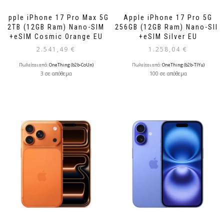
Apple iPhone 17 Pro Max 5G
Apple iPhone 17 Pro 5G
2TB (12GB Ram) Nano-SIM
256GB (12GB Ram) Nano-SIM
+eSIM Cosmic Orange EU
+eSIM Silver EU
2.541,49
€
1.258,04
€
Πωλείται από:
OneThing (b2b-CoUn)
Πωλείται από:
OneThing (b2b-TlYu)
3 σε απόθεμα
100 σε απόθεμα