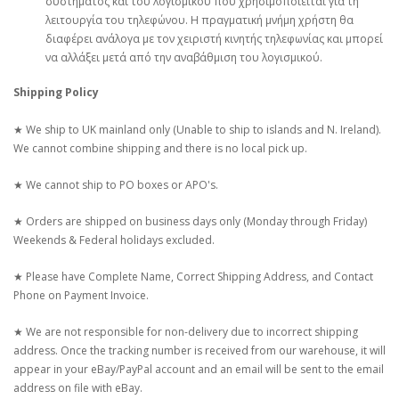
συστήματος και του λογισμικού που χρησιμοποιείται για τη
λειτουργία του τηλεφώνου. Η πραγματική μνήμη χρήστη θα
διαφέρει ανάλογα με τον χειριστή κινητής τηλεφωνίας και μπορεί
να αλλάξει μετά από την αναβάθμιση του λογισμικού.
Shipping Policy
★ We ship to UK mainland only (Unable to ship to islands and N. Ireland).
We cannot combine shipping and there is no local pick up.
★ We cannot ship to PO boxes or APO's.
★ Orders are shipped on business days only (Monday through Friday)
Weekends & Federal holidays excluded.
★ Please have Complete Name, Correct Shipping Address, and Contact
Phone on Payment Invoice.
★ We are not responsible for non-delivery due to incorrect shipping
address. Once the tracking number is received from our warehouse, it will
appear in your eBay/PayPal account and an email will be sent to the email
address on file with eBay.