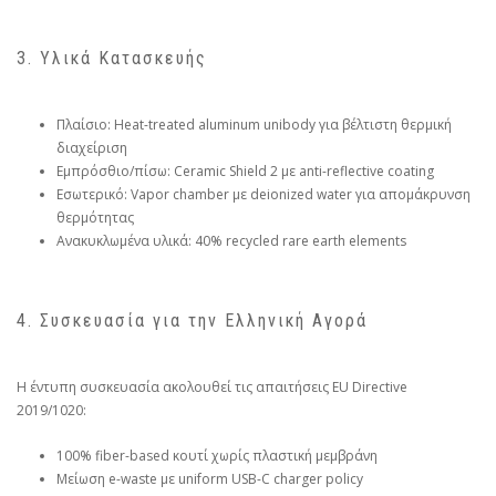
3. Υλικά Κατασκευής
Πλαίσιο: Heat-treated aluminum unibody για βέλτιστη θερμική
διαχείριση
Εμπρόσθιο/πίσω: Ceramic Shield 2 με anti-reflective coating
Εσωτερικό: Vapor chamber με deionized water για απομάκρυνση
θερμότητας
Ανακυκλωμένα υλικά: 40% recycled rare earth elements
4. Συσκευασία για την Ελληνική Αγορά
Η έντυπη συσκευασία ακολουθεί τις απαιτήσεις EU Directive
2019/1020:
100% fiber-based κουτί χωρίς πλαστική μεμβράνη
Μείωση e-waste με uniform USB-C charger policy