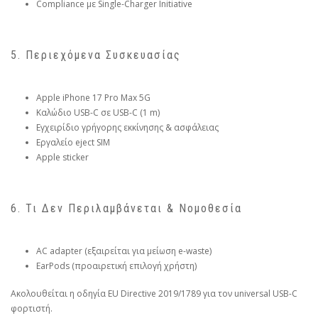
Compliance με Single-Charger Initiative
5. Περιεχόμενα Συσκευασίας
Apple iPhone 17 Pro Max 5G
Καλώδιο USB-C σε USB-C (1 m)
Εγχειρίδιο γρήγορης εκκίνησης & ασφάλειας
Εργαλείο eject SIM
Apple sticker
6. Τι Δεν Περιλαμβάνεται & Νομοθεσία
AC adapter (εξαιρείται για μείωση e-waste)
EarPods (προαιρετική επιλογή χρήστη)
Ακολουθείται η οδηγία EU Directive 2019/1789 για τον universal USB-C
φορτιστή.