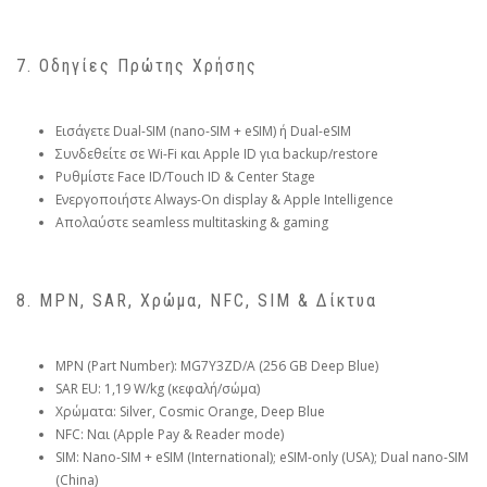
7. Οδηγίες Πρώτης Χρήσης
Εισάγετε Dual-SIM (nano-SIM + eSIM) ή Dual-eSIM
Συνδεθείτε σε Wi-Fi και Apple ID για backup/restore
Ρυθμίστε Face ID/Touch ID & Center Stage
Ενεργοποιήστε Always-On display & Apple Intelligence
Απολαύστε seamless multitasking & gaming
8. MPN, SAR, Χρώμα, NFC, SIM & Δίκτυα
MPN (Part Number): MG7Y3ZD/A (256 GB Deep Blue)
SAR EU: 1,19 W/kg (κεφαλή/σώμα)
Χρώματα: Silver, Cosmic Orange, Deep Blue
NFC: Ναι (Apple Pay & Reader mode)
SIM: Nano-SIM + eSIM (International); eSIM-only (USA); Dual nano-SIM
(China)