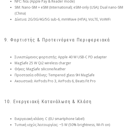
NFC: Ναι (Apple Pay & Reader mode)
SIM: Nano-SIM + eSIM (International); eSIM-only (USA); Dual nano-SIM
(China)
Δίκτυα: 2G/3G/4G/5G sub-6, mmWave (ΗΠΑ), VoLTE, VoWiFi
9. Φορτιστής & Προτεινόμενα Περιφερειακά
Συνιστώμενος φορτιστής: Apple 40 W USB-C PD adapter
MagSafe 25 W Qi2 wireless charger
Θήκες: MagSafe silicone/leather
Προστασία οθόνης: Tempered glass 9H MagSafe
Ακουστικά: AirPods Pro 3, AirPods 6, Beats Fit Pro
10. Ενεργειακή Κατανάλωση & Κλάση
Ενεργειακή κλάση: C (EU smartphone label)
Τυπική ισχύς λειτουργίας: ~5 W (50% brightness, Wi-Fi on)