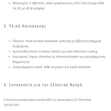
Μπαταρία: 5 088 mAh, video playback έως 39 h; fast-charge 50%
σε 20′ με 40 W adapter
3. Υλικά Κατασκευής
Πλαίσιο: Heat-treated aluminum unibody για βέλτιστη θερμική
διαχείριση
Εμπρόσθιο/πίσω: Ceramic Shield 2 με anti-reflective coating
Εσωτερικό: Vapor chamber με deionized water για απομάκρυνση
θερμότητας
Ανακυκλωμένα υλικά: 40% recycled rare earth elements
4. Συσκευασία για την Ελληνική Αγορά
Η έντυπη συσκευασία ακολουθεί τις απαιτήσεις EU Directive
2019/1020: