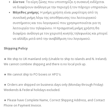
Δίκτυο:
Τα εύρη ζώνης που υποστηρίζει η συσκευή ενδέχεται
να διαφέρουν ανάλογα με την περιοχή ή τον πάροχο υπηρεσιών.
Μέγεθος μνήμης
: Η μνήμη χρήστη είναι μικρότερη από τη
συνολική μνήμη λόγω της αποθήκευσης του λειτουργικού
συστήματος και του λογισμικού που χρησιμοποιείται για τη
λειτουργία του τηλεφώνου. Η πραγματική μνήμη χρήστη θα
διαφέρει ανάλογα με τον χειριστή κινητής τηλεφωνίας και μπορεί
να αλλάξει μετά από την αναβάθμιση του λογισμικού.
Shipping Policy
★ We ship to UK mainland only (Unable to ship to islands and N. Ireland).
We cannot combine shipping and there is no local pick up.
★ We cannot ship to PO boxes or APO's.
★ Orders are shipped on business days only (Monday through Friday)
Weekends & Federal holidays excluded.
★ Please have Complete Name, Correct Shipping Address, and Contact
Phone on Payment Invoice.