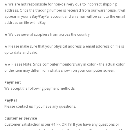
★ We are not responsible for non-delivery due to incorrect shipping
address. Once the tracking number is received from our warehouse, it will
appear in your eBay/PayPal account and an email will be sent to the email
address on file with eBay.
★ We use several suppliers from across the country.
★ Please make sure that your physical address & email address on file is
up to date and valid.
★★ Please Note: Since computer monitors vary in color – the actual color
of the item may differ from what's shown on your computer screen.
Payment
We accept the following payment methods:
PayPal
Please contact us if you have any questions.
Customer Service
Customer Satisfaction is our #1 PRIORITY! If you have any questions or