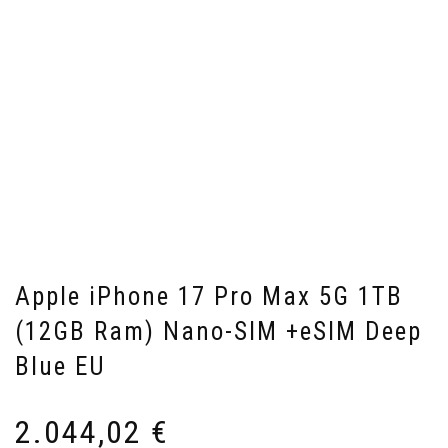
Apple iPhone 17 Pro Max 5G 1TB
(12GB Ram) Nano-SIM +eSIM Deep
Blue EU
2.044,02
€