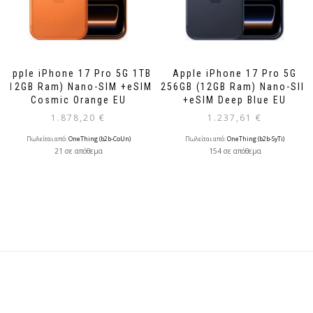
Apple iPhone 17 Pro 5G 1TB
Apple iPhone 17 Pro 5G
(12GB Ram) Nano-SIM +eSIM
256GB (12GB Ram) Nano-SIM
Cosmic Orange EU
+eSIM Deep Blue EU
1.878,20
€
1.237,61
€
Πωλείται από:
OneThing (b2b-CoUn)
Πωλείται από:
OneThing (b2b-SyTi)
21 σε απόθεμα
154 σε απόθεμα