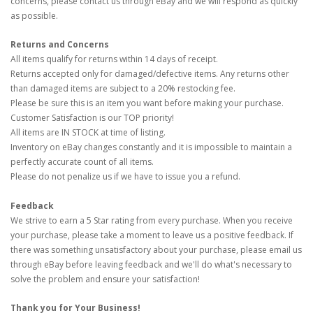
concerns, please contact us through eBay and we will respond as quickly
as possible.
Returns and Concerns
All items qualify for returns within 14 days of receipt.
Returns accepted only for damaged/defective items. Any returns other
than damaged items are subject to a 20% restocking fee.
Please be sure this is an item you want before making your purchase.
Customer Satisfaction is our TOP priority!
All items are IN STOCK at time of listing.
Inventory on eBay changes constantly and it is impossible to maintain a
perfectly accurate count of all items.
Please do not penalize us if we have to issue you a refund.
Feedback
We strive to earn a 5 Star rating from every purchase. When you receive
your purchase, please take a moment to leave us a positive feedback. If
there was something unsatisfactory about your purchase, please email us
through eBay before leaving feedback and we'll do what's necessary to
solve the problem and ensure your satisfaction!
Thank you for Your Business!