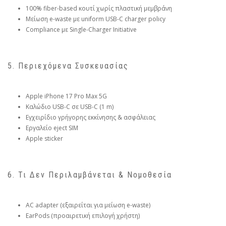
100% fiber-based κουτί χωρίς πλαστική μεμβράνη
Μείωση e-waste με uniform USB-C charger policy
Compliance με Single-Charger Initiative
5. Περιεχόμενα Συσκευασίας
Apple iPhone 17 Pro Max 5G
Καλώδιο USB-C σε USB-C (1 m)
Εγχειρίδιο γρήγορης εκκίνησης & ασφάλειας
Εργαλείο eject SIM
Apple sticker
6. Τι Δεν Περιλαμβάνεται & Νομοθεσία
AC adapter (εξαιρείται για μείωση e-waste)
EarPods (προαιρετική επιλογή χρήστη)