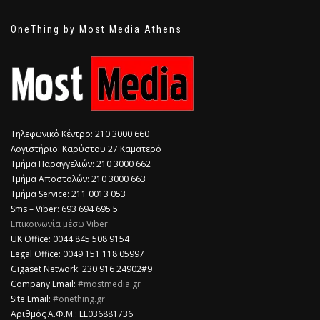
OneThing by Most Media Athens
Τηλεφωνικό Κέντρο: 210 3000 660
Λογιστήριο: Καρύστου 27 Καματερό
Τμήμα Παραγγελιών: 210 3000 662
Τμήμα Αποστολών: 210 3000 663
Τμήμα Service: 211 0013 053
Sms – Viber: 693 694 695 5
Επικοινωνία μέσω Viber
​UK Office: 0044 845 508 9154
Legal Office: 0049 151 118 05997
Gigaset Network: 230 916 24902#9
Company Email:
#mostmedia.gr
Site Email:
#onething.gr
Αριθμός Α.Φ.Μ.: EL036881736