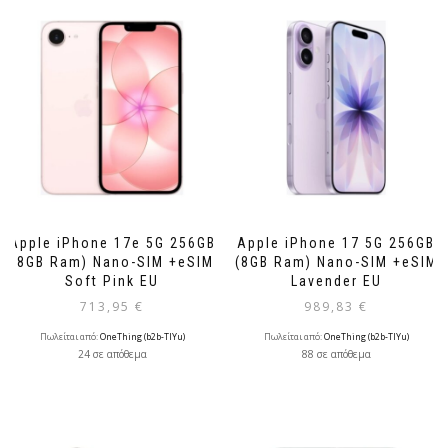
Apple iPhone 17e 5G 256GB
Apple iPhone 17 5G 256GB
(8GB Ram) Nano-SIM +eSIM
(8GB Ram) Nano-SIM +eSIM
Soft Pink EU
Lavender EU
713,95
€
989,83
€
Πωλείται από:
OneThing (b2b-TlYu)
Πωλείται από:
OneThing (b2b-TlYu)
24 σε απόθεμα
88 σε απόθεμα