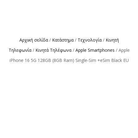
Αρχική σελίδα
/
Κατάστημα
/
Τεχνολογία
/
Κινητή
Τηλεφωνία
/
Κινητά Τηλέφωνα
/
Apple Smartphones
/ Apple
iPhone 16 5G 128GB (8GB Ram) Single-Sim +eSim Black EU