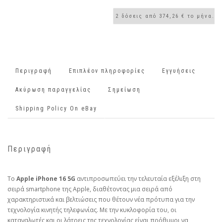
Περιγραφή
Επιπλέον πληροφορίες
Εγγυήσεις
Ακύρωση παραγγελίας
Σημείωση
Shipping Policy On eBay
Περιγραφή
Το
Apple iPhone 16 5G
αντιπροσωπεύει την τελευταία εξέλιξη στη
σειρά smartphone της Apple, διαθέτοντας μια σειρά από
χαρακτηριστικά και βελτιώσεις που θέτουν νέα πρότυπα για την
τεχνολογία κινητής τηλεφωνίας. Με την κυκλοφορία του, οι
καταναλωτές και οι λάτρεις της τεχνολογίας είναι πρόθυμοι να