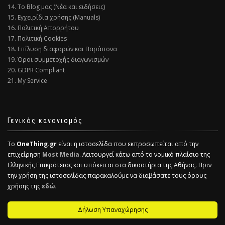
14. Το Blog μας (Νέα και ειδήσεις)
15. Εγχειρίδια χρήσης (Manuals)
16. Πολιτική Απορρήτου
17. Πολιτική Cookies
18. Επίλυση διαφορών και Παράπονα
19. Όροι συμμετοχής διαγωνισμών
20. GDPR Compliant
21. My Service
Γενικός κανονισμός
Το
OneThing.gr
είναι η ιστοσελίδα που εκπροσωπείται από την
επιχείρηση
Most Media
. Λειτουργεί κάτω από το νομικό πλαίσιο της
Ελληνικής Επικράτειας και υπόκειται στα δικαστήρια της Αθήνας. Πριν
την χρήση της ιστοσελίδας παρακαλούμε να διαβάσατε τους όρους
χρήσης της
εδώ.
Δήλωση Υπαναχώρησης