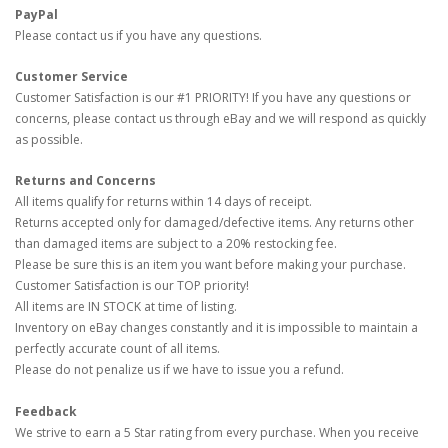
PayPal
Please contact us if you have any questions.
Customer Service
Customer Satisfaction is our #1 PRIORITY! If you have any questions or
concerns, please contact us through eBay and we will respond as quickly
as possible.
Returns and Concerns
All items qualify for returns within 14 days of receipt.
Returns accepted only for damaged/defective items. Any returns other
than damaged items are subject to a 20% restocking fee.
Please be sure this is an item you want before making your purchase.
Customer Satisfaction is our TOP priority!
All items are IN STOCK at time of listing.
Inventory on eBay changes constantly and it is impossible to maintain a
perfectly accurate count of all items.
Please do not penalize us if we have to issue you a refund.
Feedback
We strive to earn a 5 Star rating from every purchase. When you receive