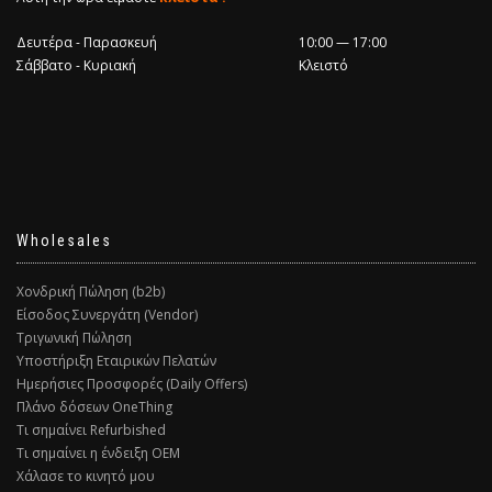
Δευτέρα - Παρασκευή
10:00 — 17:00
Σάββατο - Κυριακή
Κλειστό
Wholesales
Χονδρική Πώληση (b2b)
Είσοδος Συνεργάτη (Vendor)
Τριγωνική Πώληση
Υποστήριξη Εταιρικών Πελατών
Ημερήσιες Προσφορές (Daily Offers)
Πλάνο δόσεων OneThing
Τι σημαίνει Refurbished
Τι σημαίνει η ένδειξη ΟΕΜ
Χάλασε το κινητό μου