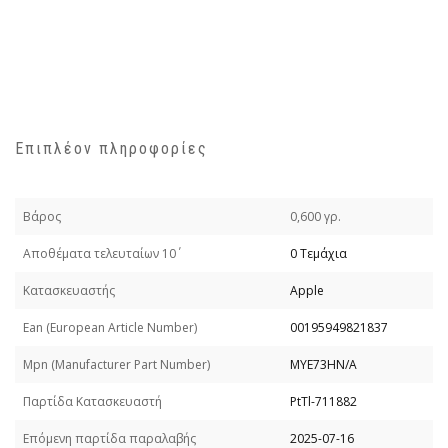
Επιπλέον πληροφορίες
Βάρος
0,600 γρ.
Απoθέματα τελευταίων 10΄
0 Τεμάχια
Κατασκευαστής
Apple
Εan (European Article Number)
00195949821837
Mpn (Manufacturer Part Number)
MYE73HN/A
Παρτίδα Κατασκευαστή
PtTl-711882
Επόμενη παρτίδα παραλαβής
2025-07-16