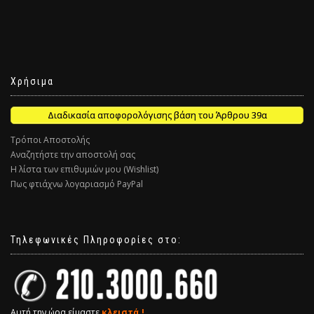
Χρήσιμα
Διαδικασία αποφορολόγισης βάση του Άρθρου 39α
Τρόποι Αποστολής
Αναζητήστε την αποστολή σας
Η λίστα των επιθυμιών μου (Wishlist)
Πως φτιάχνω λογαριασμό PayPal
Τηλεφωνικές Πληροφορίες στο:
Αυτή την ώρα είμαστε
κλειστά !