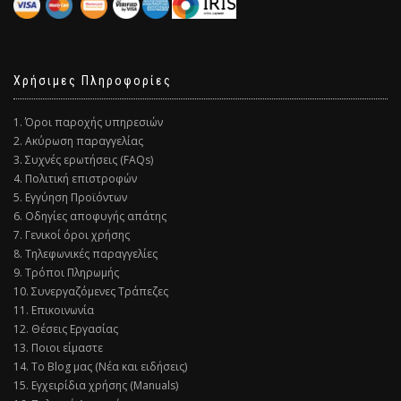
Χρήσιμες Πληροφορίες
1. Όροι παροχής υπηρεσιών
2. Ακύρωση παραγγελίας
3. Συχνές ερωτήσεις (FAQs)
4. Πολιτική επιστροφών
5. Εγγύηση Προϊόντων
6. Οδηγίες αποφυγής απάτης
7. Γενικοί όροι χρήσης
8. Τηλεφωνικές παραγγελίες
9. Τρόποι Πληρωμής
10. Συνεργαζόμενες Τράπεζες
11. Επικοινωνία
12. Θέσεις Εργασίας
13. Ποιοι είμαστε
14. Το Blog μας (Νέα και ειδήσεις)
15. Εγχειρίδια χρήσης (Manuals)