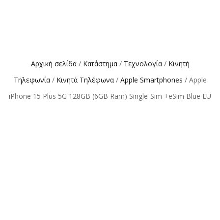
Αρχική σελίδα
/
Κατάστημα
/
Τεχνολογία
/
Κινητή
Τηλεφωνία
/
Κινητά Τηλέφωνα
/
Apple Smartphones
/ Apple
iPhone 15 Plus 5G 128GB (6GB Ram) Single-Sim +eSim Blue EU