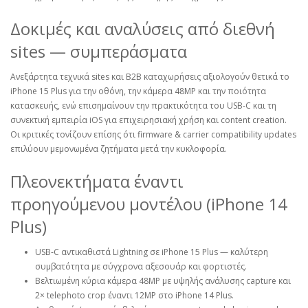
Δοκιμές και αναλύσεις από διεθνή
sites — συμπεράσματα
Ανεξάρτητα τεχνικά sites και B2B καταχωρήσεις αξιολογούν θετικά το
iPhone 15 Plus για την οθόνη, την κάμερα 48MP και την ποιότητα
κατασκευής, ενώ επισημαίνουν την πρακτικότητα του USB‑C και τη
συνεκτική εμπειρία iOS για επιχειρησιακή χρήση και content creation.
Οι κριτικές τονίζουν επίσης ότι firmware & carrier compatibility updates
επιλύουν μεμονωμένα ζητήματα μετά την κυκλοφορία.
Πλεονεκτήματα έναντι
προηγούμενου μοντέλου (iPhone 14
Plus)
USB‑C αντικαθιστά Lightning σε iPhone 15 Plus — καλύτερη
συμβατότητα με σύγχρονα αξεσουάρ και φορτιστές.
Βελτιωμένη κύρια κάμερα 48MP με υψηλής ανάλυσης capture και
2× telephoto crop έναντι 12MP στο iPhone 14 Plus.