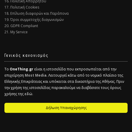
16. Πολιτική Απορρήτου
17. Πολιτική Cookies
18. Επίλυση διαφορών και Παράπονα
19. Όροι συμμετοχής διαγωνισμών
20. GDPR Compliant
21. My Service
Γενικός κανονισμός
Το
OneThing.gr
είναι η ιστοσελίδα που εκπροσωπείται από την
επιχείρηση
Most Media
. Λειτουργεί κάτω από το νομικό πλαίσιο της
Ελληνικής Επικράτειας και υπόκειται στα δικαστήρια της Αθήνας. Πριν
την χρήση της ιστοσελίδας παρακαλούμε να διαβάσατε τους όρους
χρήσης της
εδώ.
Δήλωση Υπαναχώρησης