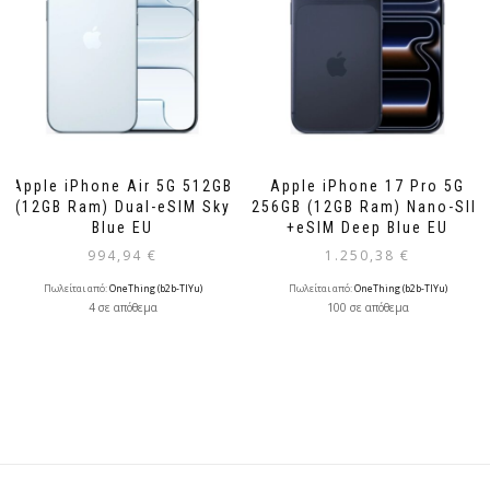
Apple iPhone Air 5G 512GB
Apple iPhone 17 Pro 5G
(12GB Ram) Dual-eSIM Sky
256GB (12GB Ram) Nano-SIM
Blue EU
+eSIM Deep Blue EU
994,94
€
1.250,38
€
Πωλείται από:
OneThing (b2b-TlYu)
Πωλείται από:
OneThing (b2b-TlYu)
4 σε απόθεμα
100 σε απόθεμα