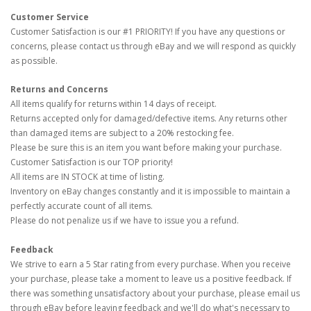
Customer Service
Customer Satisfaction is our #1 PRIORITY! If you have any questions or
concerns, please contact us through eBay and we will respond as quickly
as possible.
Returns and Concerns
All items qualify for returns within 14 days of receipt.
Returns accepted only for damaged/defective items. Any returns other
than damaged items are subject to a 20% restocking fee.
Please be sure this is an item you want before making your purchase.
Customer Satisfaction is our TOP priority!
All items are IN STOCK at time of listing.
Inventory on eBay changes constantly and it is impossible to maintain a
perfectly accurate count of all items.
Please do not penalize us if we have to issue you a refund.
Feedback
We strive to earn a 5 Star rating from every purchase. When you receive
your purchase, please take a moment to leave us a positive feedback. If
there was something unsatisfactory about your purchase, please email us
through eBay before leaving feedback and we'll do what's necessary to