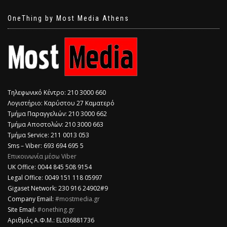
OneThing by Most Media Athens
Τηλεφωνικό Κέντρο: 210 3000 660
Λογιστήριο: Καρύστου 27 Καματερό
Τμήμα Παραγγελιών: 210 3000 662
Τμήμα Αποστολών: 210 3000 663
Τμήμα Service: 211 0013 053
Sms – Viber: 693 694 695 5
Επικοινωνία μέσω Viber
​UK Office: 0044 845 508 9154
Legal Office: 0049 151 118 05997
Gigaset Network: 230 916 24902#9
Company Email:
#mostmedia.gr
Site Email:
#onething.gr
Αριθμός Α.Φ.Μ.: EL036881736