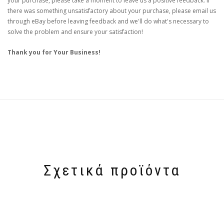
your purchase, please take a moment to leave us a positive feedback. If
there was something unsatisfactory about your purchase, please email us
through eBay before leaving feedback and we'll do what's necessary to
solve the problem and ensure your satisfaction!
Thank you for Your Business!
Σχετικά προϊόντα