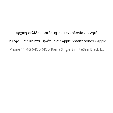
Αρχική σελίδα
/
Κατάστημα
/
Τεχνολογία
/
Κινητή
Τηλεφωνία
/
Κινητά Τηλέφωνα
/
Apple Smartphones
/ Apple
iPhone 11 4G 64GB (4GB Ram) Single-Sim +eSim Black EU