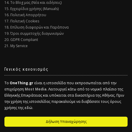
14. Το Blog μας (Νέα και ειδήσεις)
15. Εγχειρίδια χρήσης (Manuals)
16. Πολιτική Απορρήτου
17. Πολιτική Cookies
18. Επίλυση διαφορών και Παράπονα
19. Όροι συμμετοχής διαγωνισμών
20. GDPR Compliant
21. My Service
Γενικός κανονισμός
Το
OneThing.gr
είναι η ιστοσελίδα που εκπροσωπείται από την
επιχείρηση
Most Media
. Λειτουργεί κάτω από το νομικό πλαίσιο της
Ελληνικής Επικράτειας και υπόκειται στα δικαστήρια της Αθήνας. Πριν
την χρήση της ιστοσελίδας παρακαλούμε να διαβάσατε τους όρους
χρήσης της
εδώ.
Δήλωση Υπαναχώρησης