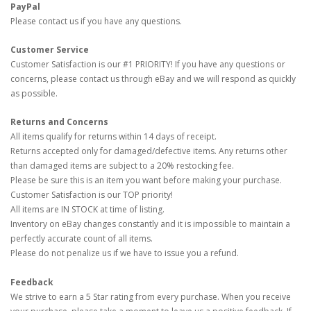
PayPal
Please contact us if you have any questions.
Customer Service
Customer Satisfaction is our #1 PRIORITY! If you have any questions or
concerns, please contact us through eBay and we will respond as quickly
as possible.
Returns and Concerns
All items qualify for returns within 14 days of receipt.
Returns accepted only for damaged/defective items. Any returns other
than damaged items are subject to a 20% restocking fee.
Please be sure this is an item you want before making your purchase.
Customer Satisfaction is our TOP priority!
All items are IN STOCK at time of listing.
Inventory on eBay changes constantly and it is impossible to maintain a
perfectly accurate count of all items.
Please do not penalize us if we have to issue you a refund.
Feedback
We strive to earn a 5 Star rating from every purchase. When you receive