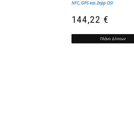
NFC, GPS και Zepp OS!
144,22
€
Πλάνο Δόσεων