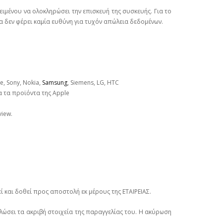
ιμένου να ολοκληρώσει την επισκευή της συσκευής. Για το
α δεν φέρει καμία ευθύνη για τυχόν απώλεια δεδομένων.
, Sony, Nokia,
Samsung
, Siemens, LG, HTC
 τα προϊόντα της Apple
view.
ί και δοθεί προς αποστολή εκ μέρους της ΕΤΑΙΡΕΙΑΣ.
ηλώσει τα ακριβή στοιχεία της παραγγελίας του. Η ακύρωση