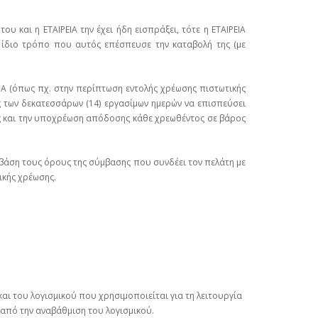
 και η ΕΤΑΙΡΕΙΑ την έχει ήδη εισπράξει, τότε η ΕΤΑΙΡΕΙΑ
 ίδιο τρόπο που αυτός επέσπευσε την καταβολή της (με
ΙΑ (όπως πχ. στην περίπτωση εντολής χρέωσης πιστωτικής
ας των δεκατεσσάρων (14) εργασίμων ημερών να επισπεύσει
ας και την υποχρέωση απόδοσης κάθε χρεωθέντος σε βάρος
ε βάση τους όρους της σύμβασης που συνδέει τον πελάτη με
ικής χρέωσης.
αι του λογισμικού που χρησιμοποιείται για τη λειτουργία
 από την αναβάθμιση του λογισμικού.