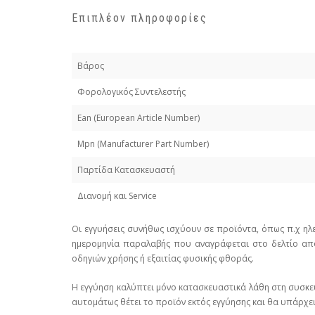
Επιπλέον πληροφορίες
Βάρος
Φορολογικός Συντελεστής
Εan (European Article Number)
Mpn (Manufacturer Part Number)
Παρτίδα Κατασκευαστή
Διανομή και Service
Οι εγγυήσεις συνήθως ισχύουν σε προϊόντα, όπως π.χ ηλ
ημερομηνία παραλαβής που αναγράφεται στο δελτίο απο
οδηγιών χρήσης ή εξαιτίας φυσικής φθοράς.
Η εγγύηση καλύπτει μόνο κατασκευαστικά λάθη στη συσκε
αυτομάτως θέτει το προϊόν εκτός εγγύησης και θα υπάρχει 