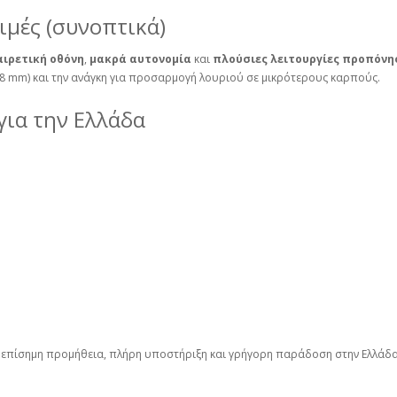
κιμές (συνοπτικά)
αιρετική οθόνη
,
μακρά αυτονομία
και
πλούσιες λειτουργίες προπόνη
(48 mm) και την ανάγκη για προσαρμογή λουριού σε μικρότερους καρπούς.
για την Ελλάδα
 επίσημη προμήθεια, πλήρη υποστήριξη και γρήγορη παράδοση στην Ελλάδα