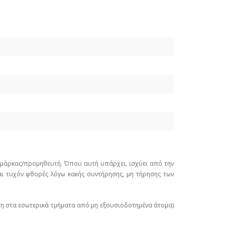
ε μάρκας/προμηθευτή. Όπου αυτή υπάρχει, ισχύει από την
ι τυχόν φθορές λόγω κακής συντήρησης, μη τήρησης των
ση στα εσωτερικά τμήματα από μη εξουσιοδοτημένα άτομα)