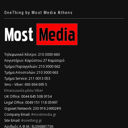
OneThing by Most Media Athens
Τηλεφωνικό Κέντρο: 210 3000 660
Λογιστήριο: Καρύστου 27 Καματερό
Τμήμα Παραγγελιών: 210 3000 662
Τμήμα Αποστολών: 210 3000 663
Τμήμα Service: 211 0013 053
Sms – Viber: 693 694 695 5
Επικοινωνία μέσω Viber
​UK Office: 0044 845 508 9154
Legal Office: 0049 151 118 05997
Gigaset Network: 230 916 24902#9
Company Email:
#mostmedia.gr
Site Email:
#onething.gr
Αριθμός Α.Φ.Μ.: EL036881736