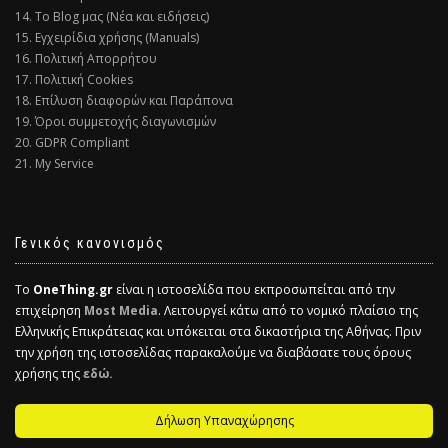
14. Το Blog μας (Νέα και ειδήσεις)
15. Εγχειρίδια χρήσης (Manuals)
16. Πολιτική Απορρήτου
17. Πολιτική Cookies
18. Επίλυση διαφορών και Παράπονα
19. Όροι συμμετοχής διαγωνισμών
20. GDPR Compliant
21. My Service
Γενικός κανονισμός
Το
OneThing.gr
είναι η ιστοσελίδα που εκπροσωπείται από την
επιχείρηση
Most Media
. Λειτουργεί κάτω από το νομικό πλαίσιο της
Ελληνικής Επικράτειας και υπόκειται στα δικαστήρια της Αθήνας. Πριν
την χρήση της ιστοσελίδας παρακαλούμε να διαβάσατε τους όρους
χρήσης της
εδώ.
Δήλωση Υπαναχώρησης