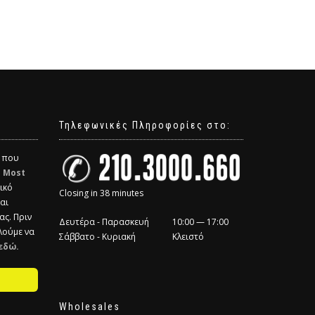
Τηλεφωνικές Πληροφορίες στο:
α που
η
Most
ικό
Closing in 38 minutes
και
ας. Πριν
Δευτέρα - Παρασκευή
10:00 — 17:00
λούμε να
Σάββατο - Κυριακή
Κλειστό
εδώ.
Wholesales