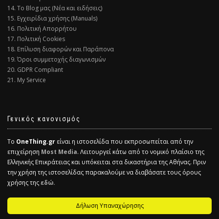
14. Το Blog μας (Νέα και ειδήσεις)
15. Εγχειρίδια χρήσης (Manuals)
16. Πολιτική Απορρήτου
17. Πολιτική Cookies
18. Επίλυση διαφορών και Παράπονα
19. Όροι συμμετοχής διαγωνισμών
20. GDPR Compliant
21. My Service
Γενικός κανονισμός
Το
OneThing.gr
είναι η ιστοσελίδα που εκπροσωπείται από την
επιχείρηση
Most Media
. Λειτουργεί κάτω από το νομικό πλαίσιο της
Ελληνικής Επικράτειας και υπόκειται στα δικαστήρια της Αθήνας. Πριν
την χρήση της ιστοσελίδας παρακαλούμε να διαβάσατε τους όρους
χρήσης της
εδώ.
Δήλωση Υπαναχώρησης