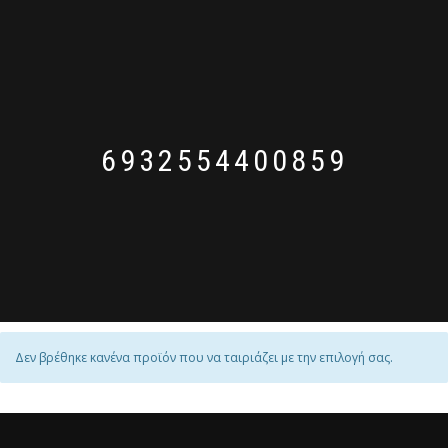
6932554400859
Δεν βρέθηκε κανένα προϊόν που να ταιριάζει με την επιλογή σας.