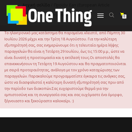
Αρχική σελίδα
/ Προϊόν Εan (European Article
Number) / 6932554400859
Εναλλαγή
0
πλοήγησης
Το ηλεκτρονικό μας κατάστημα θα παραμείνει κλειστό, από Πέμπτη 30
Ιουλίου 2026 μέχρι και την Τρίτη 18 Αυγούστου. Για την καλύτερη
εξυπηρέτησή σας, σας ενημερώνουμε ότι η τελευταία ημέρα λήψης
παραγγελιών θα είναι η Τετάρτη 29 Ιουλίου, έως τις 15:00 μ.μ., ώστε να
είναι δυνατή η προετοιμασία και η εκτέλεσή τους.Οι αποστολές θα
επανεκκινήσουν τη Τετάρτη 19 Αυγούστου και θα πραγματοποιούνται
με σειρά προτεραιότητας, ανάλογα με τον χρόνο καταχώρισης των
παραγγελιών. Παρακαλούμε προγραμματίστε έγκαιρα τις ανάγκες σας,
ώστε να διασφαλιστεί η καλύτερη δυνατή εξυπηρέτησή σας πριν από
την περίοδο των διακοπών.Σας ευχαριστούμε θερμά για την
εμπιστοσύνη και τη συνεργασία σας και σας ευχόμαστε ένα όμορφο,
ξέγνοιαστο και ξεκούραστο καλοκαίρι. :)