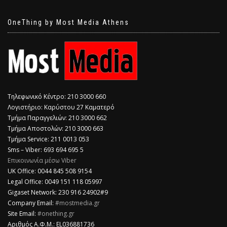
OneThing by Most Media Athens
Τηλεφωνικό Κέντρο: 210 3000 660
Λογιστήριο: Καρύστου 27 Καματερό
Τμήμα Παραγγελιών: 210 3000 662
Τμήμα Αποστολών: 210 3000 663
Τμήμα Service: 211 0013 053
Sms – Viber: 693 694 695 5
Επικοινωνία μέσω Viber
​UK Office: 0044 845 508 9154
Legal Office: 0049 151 118 05997
Gigaset Network: 230 916 24902#9
Company Email:
#mostmedia.gr
Site Email:
#onething.gr
Αριθμός Α.Φ.Μ.: EL036881736