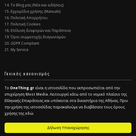
14. Το Blog μας (Νέα και ειδήσεις)
15. Εγχειρίδια χρήσης (Manuals)
16. Πολιτική Απορρήτου
17. Πολιτική Cookies
18. Επίλυση διαφορών και Παράπονα
19. Όροι συμμετοχής διαγωνισμών
20. GDPR Compliant
21. My Service
Γενικός κανονισμός
Το
OneThing.gr
είναι η ιστοσελίδα που εκπροσωπείται από την
επιχείρηση
Most Media
. Λειτουργεί κάτω από το νομικό πλαίσιο της
Ελληνικής Επικράτειας και υπόκειται στα δικαστήρια της Αθήνας. Πριν
την χρήση της ιστοσελίδας παρακαλούμε να διαβάσατε τους όρους
χρήσης της
εδώ.
Δήλωση Υπαναχώρησης