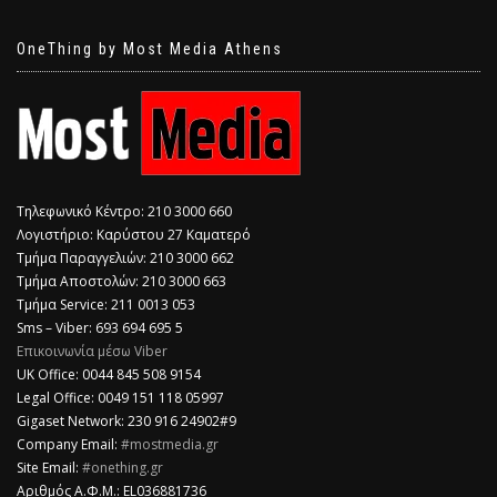
OneThing by Most Media Athens
Τηλεφωνικό Κέντρο: 210 3000 660
Λογιστήριο: Καρύστου 27 Καματερό
Τμήμα Παραγγελιών: 210 3000 662
Τμήμα Αποστολών: 210 3000 663
Τμήμα Service: 211 0013 053
Sms – Viber: 693 694 695 5
Επικοινωνία μέσω Viber
​UK Office: 0044 845 508 9154
Legal Office: 0049 151 118 05997
Gigaset Network: 230 916 24902#9
Company Email:
#mostmedia.gr
Site Email:
#onething.gr
Αριθμός Α.Φ.Μ.: EL036881736