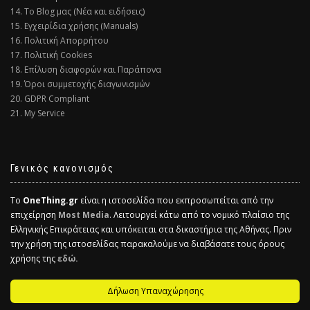
14. Το Blog μας (Νέα και ειδήσεις)
15. Εγχειρίδια χρήσης (Manuals)
16. Πολιτική Απορρήτου
17. Πολιτική Cookies
18. Επίλυση διαφορών και Παράπονα
19. Όροι συμμετοχής διαγωνισμών
20. GDPR Compliant
21. My Service
Γενικός κανονισμός
Το
OneThing.gr
είναι η ιστοσελίδα που εκπροσωπείται από την
επιχείρηση
Most Media
. Λειτουργεί κάτω από το νομικό πλαίσιο της
Ελληνικής Επικράτειας και υπόκειται στα δικαστήρια της Αθήνας. Πριν
την χρήση της ιστοσελίδας παρακαλούμε να διαβάσατε τους όρους
χρήσης της
εδώ.
Δήλωση Υπαναχώρησης