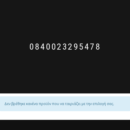
0840023295478
Δεν βρέθηκε κανένα προϊόν που να ταιριάζει με την επιλογή σας.