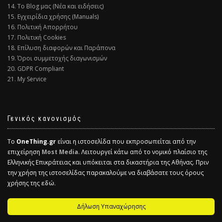
14. Το Blog μας (Νέα και ειδήσεις)
15. Εγχειρίδια χρήσης (Manuals)
16. Πολιτική Απορρήτου
17. Πολιτική Cookies
18. Επίλυση διαφορών και Παράπονα
19. Όροι συμμετοχής διαγωνισμών
20. GDPR Compliant
21. My Service
Γενικός κανονισμός
Το
OneThing.gr
είναι η ιστοσελίδα που εκπροσωπείται από την
επιχείρηση
Most Media
. Λειτουργεί κάτω από το νομικό πλαίσιο της
Ελληνικής Επικράτειας και υπόκειται στα δικαστήρια της Αθήνας. Πριν
την χρήση της ιστοσελίδας παρακαλούμε να διαβάσατε τους όρους
χρήσης της
εδώ.
Δήλωση Υπαναχώρησης