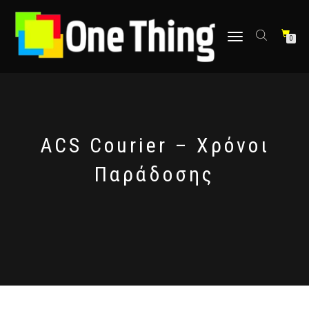
στο
περιεχόμενο
Εναλλαγή
0
πλοήγησης
ACS Courier – Χρόνοι
Παράδοσης