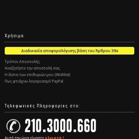
Χρήσιμα
Διαδικασία αποφορολόγισης βάση του Άρθρου 39α
Τρόποι Αποστολής
Αναζητήστε την αποστολή σας
Η λίστα των επιθυμιών μου (Wishlist)
Πως φτιάχνω λογαριασμό PayPal
Τηλεφωνικές Πληροφορίες στο:
Αυτή την ώρα είμαστε
κλειστά !