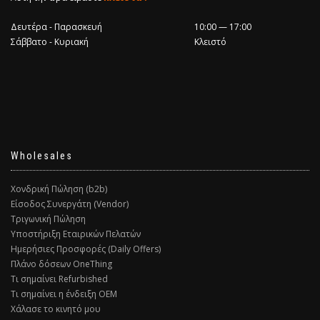
Δευτέρα - Παρασκευή
10:00 — 17:00
Σάββατο - Κυριακή
Κλειστό
Wholesales
Χονδρική Πώληση (b2b)
Είσοδος Συνεργάτη (Vendor)
Τριγωνική Πώληση
Υποστήριξη Εταιρικών Πελατών
Ημερήσιες Προσφορές (Daily Offers)
Πλάνο δόσεων OneThing
Τι σημαίνει Refurbished
Τι σημαίνει η ένδειξη ΟΕΜ
Χάλασε το κινητό μου