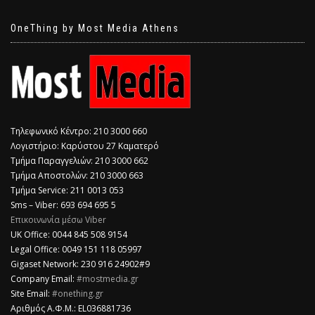
OneThing by Most Media Athens
Τηλεφωνικό Κέντρο: 210 3000 660
Λογιστήριο: Καρύστου 27 Καματερό
Τμήμα Παραγγελιών: 210 3000 662
Τμήμα Αποστολών: 210 3000 663
Τμήμα Service: 211 0013 053
Sms – Viber: 693 694 695 5
Επικοινωνία μέσω Viber
​UK Office: 0044 845 508 9154
Legal Office: 0049 151 118 05997
Gigaset Network: 230 916 24902#9
Company Email:
#mostmedia.gr
Site Email:
#onething.gr
Αριθμός Α.Φ.Μ.: EL036881736