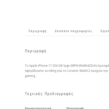
Περιγραφή
Επιπλέον πληροφορίες
Εγγυ
Περιγραφή
Το Apple iPhone 17 256 GB Sage (MPN MG6N4ZD/A) προσφέρε
αψεγάδιαστο scrolling ενώ το Ceramic Shield 2 ενισχύει τη
gaming .
Τεχνικές Προδιαγραφές
Χαρακτηριστικό
Περιγραφή