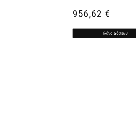
956,62
€
Πλάνο Δόσεων