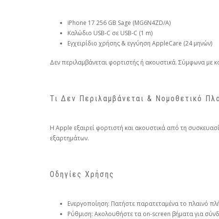
iPhone 17 256 GB Sage (MG6N4ZD/A)
Καλώδιο USB-C σε USB-C (1 m)
Εγχειρίδιο χρήσης & εγγύηση AppleCare (24 μηνών)
Δεν περιλαμβάνεται φορτιστής ή ακουστικά. Σύμφωνα με κο
Τι Δεν Περιλαμβάνεται & Νομοθετικό Πλ
Η Apple εξαιρεί φορτιστή και ακουστικά από τη συσκευασ
εξαρτημάτων.
Οδηγίες Χρήσης
Ενεργοποίηση: Πατήστε παρατεταμένα το πλαινό πλή
Ρύθμιση: Ακολουθήστε τα on-screen βήματα για σύνδ